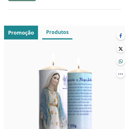
Produtos
Promoção