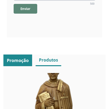
500
Enviar
Produtos
Promoção