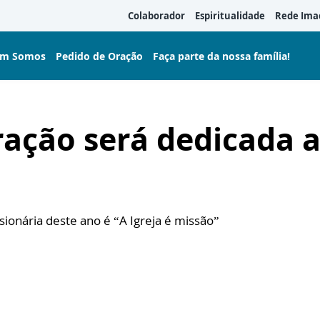
Colaborador
Espiritualidade
Rede Ima
m Somos
Pedido de Oração
Faça parte da nossa família!
ração será dedicada 
onária deste ano é “A Igreja é missão”