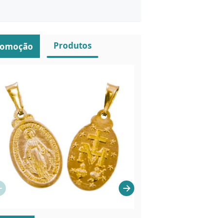
Produtos
romoção