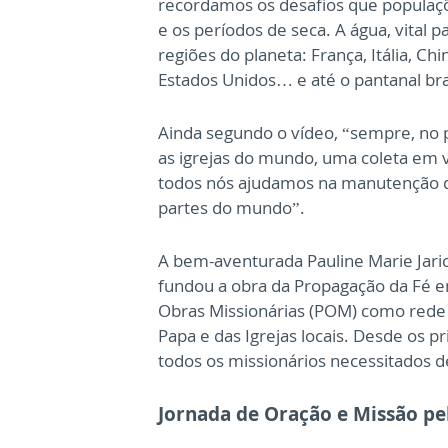
recordamos os desafios que populaçõ
e os períodos de seca. A água, vital p
regiões do planeta: França, Itália, Ch
Estados Unidos… e até o pantanal bra
Ainda segundo o vídeo, “sempre, no
as igrejas do mundo, uma coleta em vi
todos nós ajudamos na manutenção d
partes do mundo”.
A bem-aventurada Pauline Marie Jari
fundou a obra da Propagação da Fé e
Obras Missionárias (POM) como rede 
Papa e das Igrejas locais. Desde os pr
todos os missionários necessitados de
Jornada de Oração e Missão pe