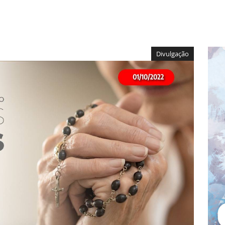
Divulgação