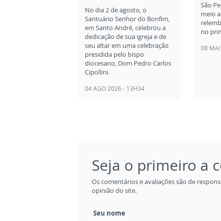
São Pe
No dia 2 de agosto, o
meio a
Santuário Senhor do Bonfim,
relemb
em Santo André, celebrou a
no pri
dedicação de sua igreja e de
seu altar em uma celebração
08 MAI
presidida pelo bispo
diocesano, Dom Pedro Carlos
Cipollini.
04 AGO 2026 - 13H34
Seja o primeiro a
Os comentários e avaliações são de respons
opinião do site.
Seu nome