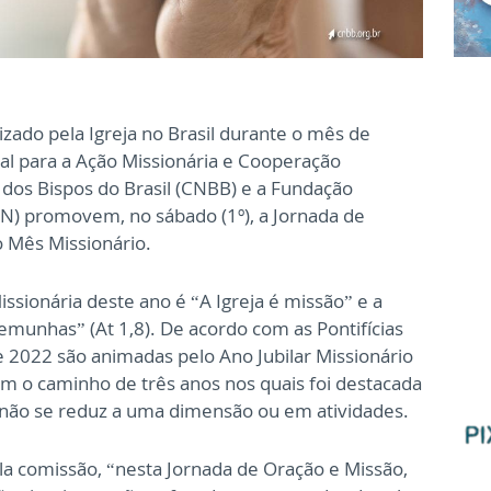
izado pela Igreja no Brasil durante o mês de
al para a Ação Missionária e Cooperação
l dos Bispos do Brasil (CNBB) e a Fundação
ACN) promovem, no sábado (1º), a Jornada de
o Mês Missionário.
sionária deste ano é “A Igreja é missão” e a
temunhas” (At 1,8). De acordo com as Pontifícias
e 2022 são animadas pelo Ano Jubilar Missionário
m o caminho de três anos nos quais foi destacada
e não se reduz a uma dimensão ou em atividades.
a comissão, “nesta Jornada de Oração e Missão,