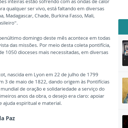
es inteiras estão sofrendo com as ondas de calor
ara qualquer ser vivo, está faltando em diversas
ina, Madagascar, Chade, Burkina Fasso, Mali,
sileiro”.
 penúltimo domingo deste mês acontece em todas
sta das missões. Por meio desta coleta pontifícia,
e 1050 dioceses mais necessitadas, em diversas
cot, nascida em Lyon em 22 de julho de 1799
m 3 de maio de 1822, dando origem às Pontifícias
mundial de oração e solidariedade a serviço do
imeiros anos da obra, o desejo era claro: apoiar
 ajuda espiritual e material.
la Paz