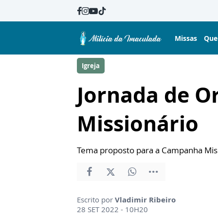
Missas
Que
Igreja
Jornada de O
Missionário
Tema proposto para a Campanha Missi
Escrito por
Vladimir Ribeiro
28 SET 2022 - 10H20