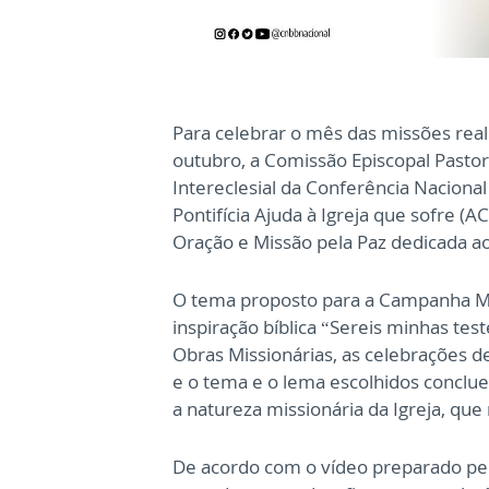
Para celebrar o mês das missões real
outubro, a Comissão Episcopal Pastor
Intereclesial da Conferência Naciona
Pontifícia Ajuda à Igreja que sofre (
Oração e Missão pela Paz dedicada a
O tema proposto para a Campanha Mis
inspiração bíblica “Sereis minhas tes
Obras Missionárias, as celebrações d
e o tema e o lema escolhidos conclue
a natureza missionária da Igreja, qu
De acordo com o vídeo preparado pel