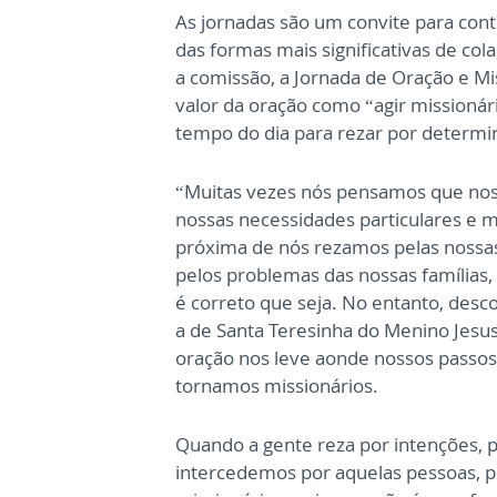
As jornadas são um convite para con
das formas mais significativas de co
a comissão, a Jornada de Oração e Mi
valor da oração como “agir missionár
tempo do dia para rezar por determi
“Muitas vezes nós pensamos que noss
nossas necessidades particulares e 
próxima de nós rezamos pelas nossas
pelos problemas das nossas famílias, 
é correto que seja. No entanto, desc
a de Santa Teresinha do Menino Jesu
oração nos leve aonde nossos passos
tornamos missionários.
Quando a gente reza por intenções, p
intercedemos por aquelas pessoas, 