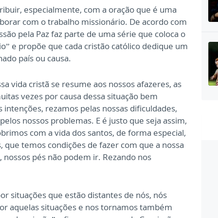
tribuir, especialmente, com a oração que é uma
laborar com o trabalho missionário. De acordo com
ssão pela Paz faz parte de uma série que coloca o
io” e propõe que cada cristão católico dedique um
nado país ou causa.
a vida cristã se resume aos nossos afazeres, as
muitas vezes por causa dessa situação bem
 intenções, rezamos pelas nossas dificuldades,
pelos nossos problemas. E é justo que seja assim,
obrimos com a vida dos santos, de forma especial,
s, que temos condições de fazer com que a nossa
, nossos pés não podem ir. Rezando nos
or situações que estão distantes de nós, nós
por aquelas situações e nos tornamos também