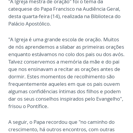
"A Igreja mestra de oração" foi o tema da
catequese do Papa Francisco na Audiência Geral,
desta quarta-feira (14), realizada na Biblioteca do
Palácio Apostólico.
"A Igreja é uma grande escola de oração. Muitos
de nós aprendemos a silabar as primeiras orações
enquanto estávamos no colo dos pais ou dos avós.
Talvez conservemos a memória da mãe e do pai
que nos ensinavam a recitar as orações antes de
dormir. Estes momentos de recolhimento são
frequentemente aqueles em que os pais ouvem
algumas confidências íntimas dos filhos e podem
dar os seus conselhos inspirados pelo Evangelho",
frisou o Pontífice.
A seguir, o Papa recordou que "no caminho do
crescimento, há outros encontros, com outras