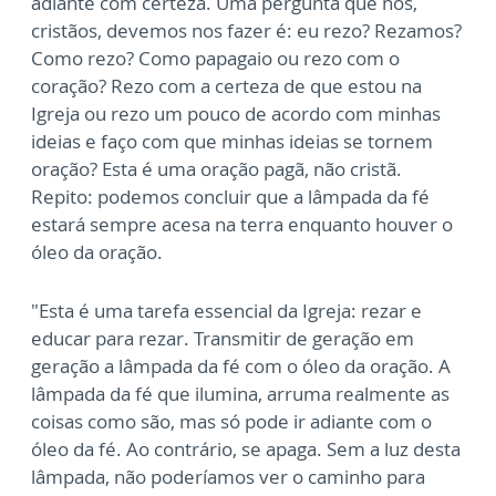
adiante com certeza. Uma pergunta que nós,
cristãos, devemos nos fazer é: eu rezo? Rezamos?
Como rezo? Como papagaio ou rezo com o
coração? Rezo com a certeza de que estou na
Igreja ou rezo um pouco de acordo com minhas
ideias e faço com que minhas ideias se tornem
oração? Esta é uma oração pagã, não cristã.
Repito: podemos concluir que a lâmpada da fé
estará sempre acesa na terra enquanto houver o
óleo da oração.
"Esta é uma tarefa essencial da Igreja: rezar e
educar para rezar. Transmitir de geração em
geração a lâmpada da fé com o óleo da oração. A
lâmpada da fé que ilumina, arruma realmente as
coisas como são, mas só pode ir adiante com o
óleo da fé. Ao contrário, se apaga. Sem a luz desta
lâmpada, não poderíamos ver o caminho para