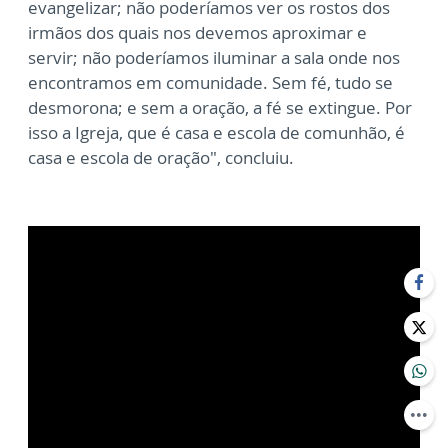
evangelizar; não poderíamos ver os rostos dos
irmãos dos quais nos devemos aproximar e
servir; não poderíamos iluminar a sala onde nos
encontramos em comunidade. Sem fé, tudo se
desmorona; e sem a oração, a fé se extingue. Por
isso a Igreja, que é casa e escola de comunhão, é
casa e escola de oração", concluiu.