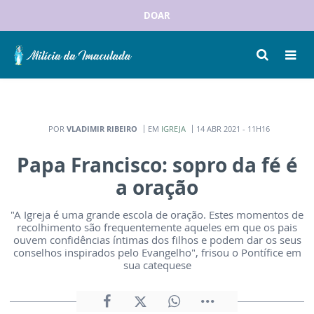
DOAR
POR
VLADIMIR RIBEIRO
EM
IGREJA
14 ABR 2021 - 11H16
Papa Francisco: sopro da fé é
a oração
"A Igreja é uma grande escola de oração. Estes momentos de
recolhimento são frequentemente aqueles em que os pais
ouvem confidências íntimas dos filhos e podem dar os seus
conselhos inspirados pelo Evangelho", frisou o Pontífice em
sua catequese