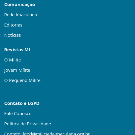
Comunicação
Rede Imaculada
Editorias
Notícias
Revistas MI
O Mílite
Jovem Mílite
O Pequeno Mílite
Contato e LGPD
Fale Conosco
Politica de Privacidade
Contato: lgpd@miliciadaimaculada.org.br