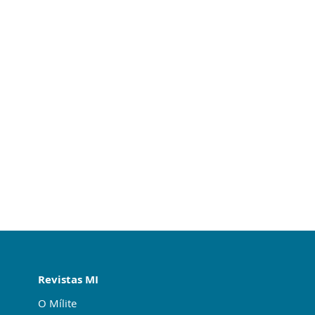
Revistas MI
O Mílite