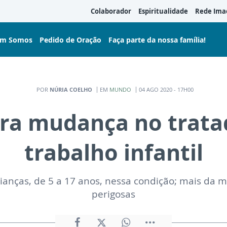
Colaborador
Espiritualidade
Rede Ima
m Somos
Pedido de Oração
Faça parte da nossa família!
POR
NÚRIA COELHO
EM
MUNDO
04 AGO 2020 - 17H00
bra mudança no trata
trabalho infantil
ianças, de 5 a 17 anos, nessa condição; mais d
perigosas