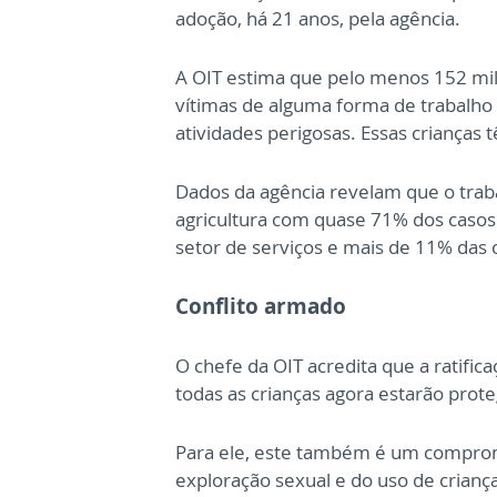
adoção, há 21 anos, pela agência.
A OIT estima que pelo menos 152 m
vítimas de alguma forma de trabalh
atividades perigosas. Essas crianças 
Dados da agência revelam que o traba
agricultura com quase 71% dos caso
setor de serviços e mais de 11% das 
Conflito armado
O chefe da OIT acredita que a ratific
todas as crianças agora estarão prote
Para ele, este também é um compromi
exploração sexual e do uso de crianç