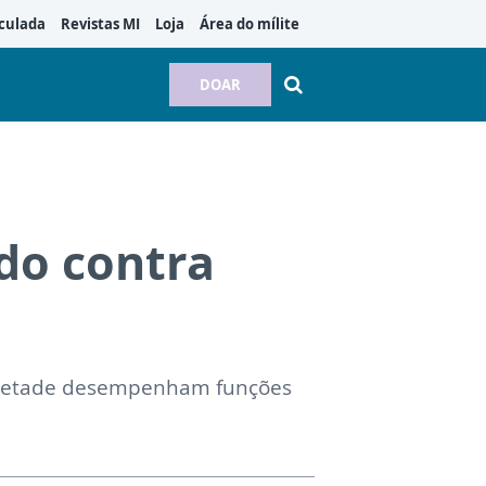
culada
Revistas MI
Loja
Área do mílite
DOAR
do contra
a metade desempenham funções