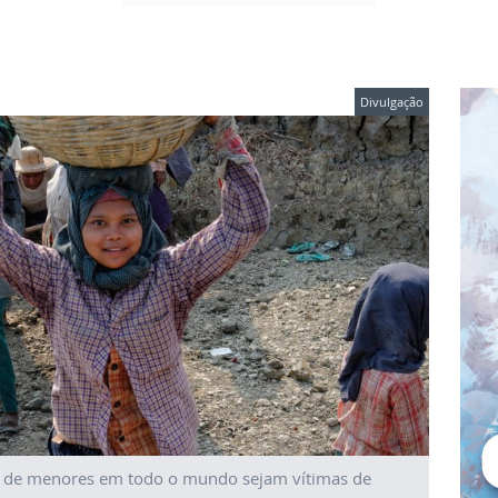
Divulgação
s de menores em todo o mundo sejam vítimas de