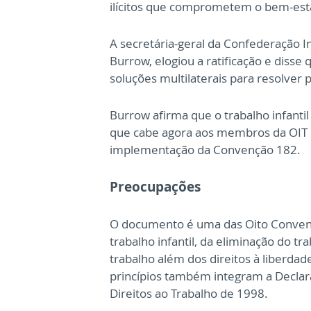
ilícitos que comprometem o bem-estar
A secretária-geral da Confederação I
Burrow, elogiou a ratificação e diss
soluções multilaterais para resolver 
Burrow afirma que o trabalho infanti
que cabe agora aos membros da OIT 
implementação da Convenção 182.
Preocupações
O documento é uma das Oito Convençõ
trabalho infantil, da eliminação do t
trabalho além dos direitos à liberdad
princípios também integram a Declar
Direitos ao Trabalho de 1998.