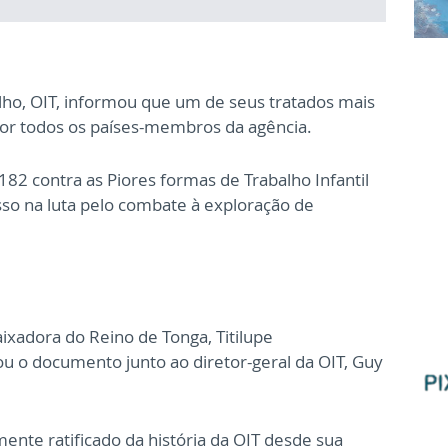
lho, OIT, informou que um de seus tratados mais
por todos os países-membros da agência.
182 contra as Piores formas de Trabalho Infantil
o na luta pelo combate à exploração de
xadora do Reino de Tonga, Titilupe
u o documento junto ao diretor-geral da OIT, Guy
ente ratificado da história da OIT desde sua