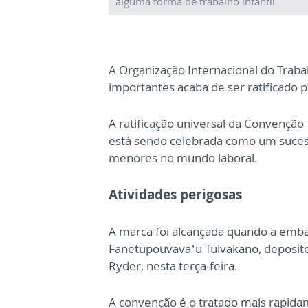
alguma forma de trabalho infantil
A Organização Internacional do Traba
importantes acaba de ser ratificado 
A ratificação universal da Convenção 
está sendo celebrada como um sucess
menores no mundo laboral.
Atividades perigosas
A marca foi alcançada quando a embai
Fanetupouvava’u Tuivakano, deposito
Ryder, nesta terça-feira.
A convenção é o tratado mais rapidam