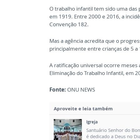
O trabalho infantil tem sido uma das
em 1919. Entre 2000 e 2016, a incidê
Convenção 182.
Mas a agência acredita que o progre
principalmente entre crianças de 5 a
A ratificação universal ocorre meses 
Eliminação do Trabalho Infantil, em 2
Fonte:
ONU NEWS
Aproveite e leia também
Igreja
Santuário Senhor do Bo
é dedicado a Deus no Di