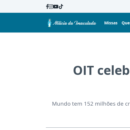
Missas
Que
OIT cele
Mundo tem 152 milhões de cr