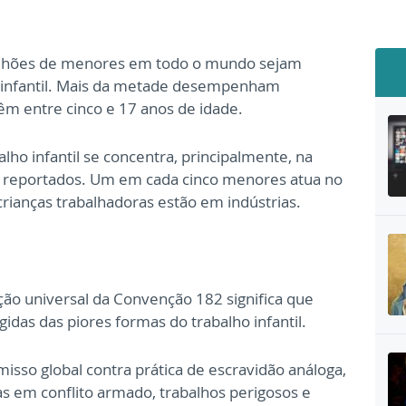
ilhões de menores em todo o mundo sejam
o infantil. Mais da metade desempenham
têm entre cinco e 17 anos de idade.
lho infantil se concentra, principalmente, na
s reportados. Um em cada cinco menores atua no
crianças trabalhadoras estão em indústrias.
ação universal da Convenção 182 significa que
gidas das piores formas do trabalho infantil.
sso global contra prática de escravidão análoga,
as em conflito armado, trabalhos perigosos e