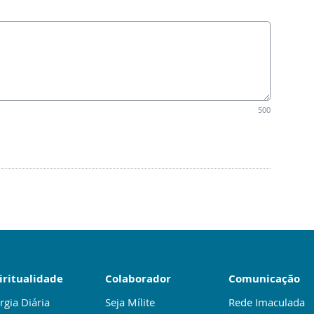
500
iritualidade
Colaborador
Comunicação
rgia Diária
Seja Mílite
Rede Imaculada