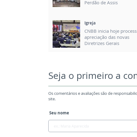
Perdão de Assis
Igreja
CNBB inicia hoje proces
apreciação das novas
Diretrizes Gerais
Seja o primeiro a c
Os comentários e avaliações são de responsabili
site.
Seu nome