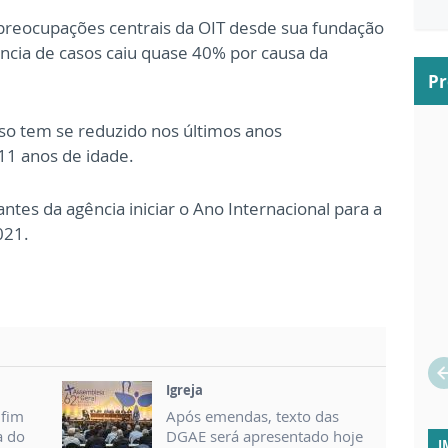
 preocupações centrais da OIT desde sua fundação
ncia de casos caiu quase 40% por causa da
P
sso tem se reduzido nos últimos anos
 11 anos de idade.
antes da agência iniciar o Ano Internacional para a
021.
Igreja
nfim
Após emendas, texto das
a do
DGAE será apresentado hoje
I