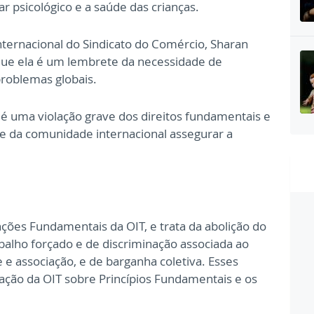
 psicológico e a saúde das crianças.
nternacional do Sindicato do Comércio, Sharan
e que ela é um lembrete da necessidade de
problemas globais.
l é uma violação grave dos direitos fundamentais e
e da comunidade internacional assegurar a
es Fundamentais da OIT, e trata da abolição do
rabalho forçado e de discriminação associada ao
e e associação, e de barganha coletiva. Esses
ação da OIT sobre Princípios Fundamentais e os