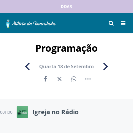
DOAR
Programação
Quarta
18 de Setembro
Igreja no Rádio
00H00