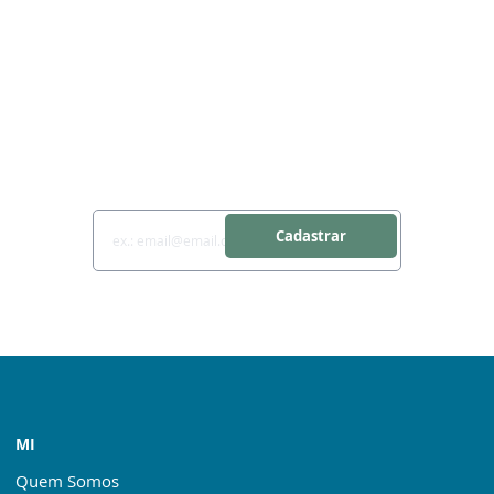
Receba todas as
novidades
Cadastrar
MI
Quem Somos