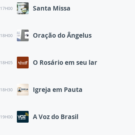
Santa Missa
17H00
Oração do Ângelus
18H00
O Rosário em seu lar
18H05
Igreja em Pauta
18H30
A Voz do Brasil
19H00