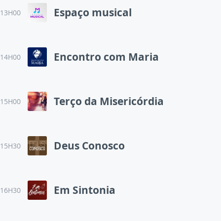
Espaço musical
13H00
Encontro com Maria
14H00
Terço da Misericórdia
15H00
Deus Conosco
15H30
Em Sintonia
16H30