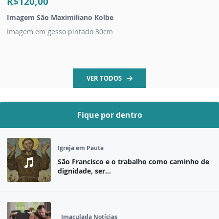
R$120,00
Imagem São Maximiliano Kolbe
Imagem em gesso pintado 30cm
VER TODOS
Fique por dentro
Igreja em Pauta
São Francisco e o trabalho como caminho de
dignidade, ser...
Imaculada Notícias