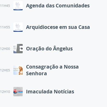
Agenda das Comunidades
11H45
Arquidiocese em sua Casa
11H55
Oração do Ângelus
12H00
Consagração a Nossa
12H05
Senhora
Imaculada Notícias
12H10