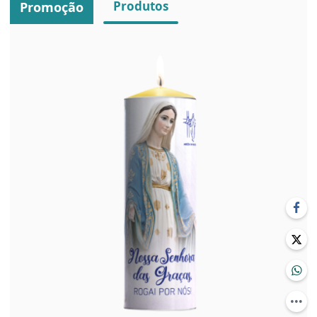
Produtos
Promoção