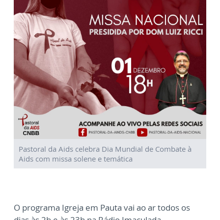
Pastoral da Aids celebra Dia Mundial de Combate à
Aids com missa solene e temática
O programa Igreja em Pauta vai ao ar todos os
dias às 2h e às 23h na Rádio Imaculada.