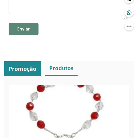
500
Enviar
Produtos
Promoção