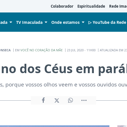
Colaborador
Espiritualidade
Rede Ima
lada
TV Imaculada
Onde estamos
▷ YouTube da Rede
ONSECA
EM
VOCÊ NO CORAÇÃO DA MÃE
23 JUL 2020 - 11H00
ATUALIZADA EM 23 
ino dos Céus em pará
vós, porque vossos olhos veem e vossos ouvidos ou