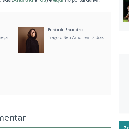
Ponto de Encontro
heça
Trago o Seu Amor em 7 dias
omentar
P