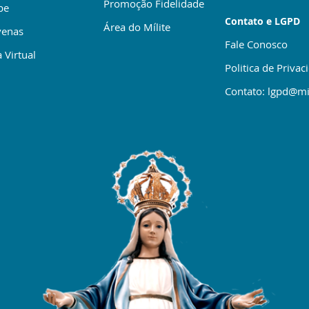
Promoção Fidelidade
be
Contato e LGPD
Área do Mílite
enas
Fale Conosco
 Virtual
Politica de Privac
Contato: lgpd@mi