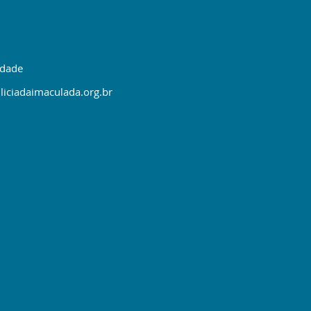
idade
liciadaimaculada.org.br