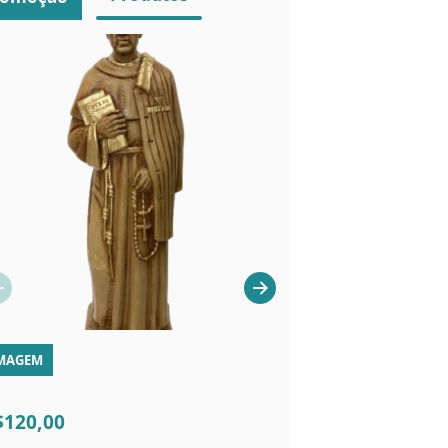
MAGEM
LIVROS
R$120,00
$120,00
R$50,00