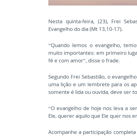
Nesta quinta-feira, (23), Frei Se
Evangelho do dia (Mt 13,10-17).
“Quando lemos o evangelho, temos
muito importantes: em primeiro luga
fé e com amor”, disse o frade.
Segundo Frei Sebastião, o evangelho 
uma lição e um lembrete para os após
somente é lida ou ouvida, deve ser to
“O evangelho de hoje nos leva a s
Ele, querer aquilo que Ele quer nos en
Acompanhe a participação completa