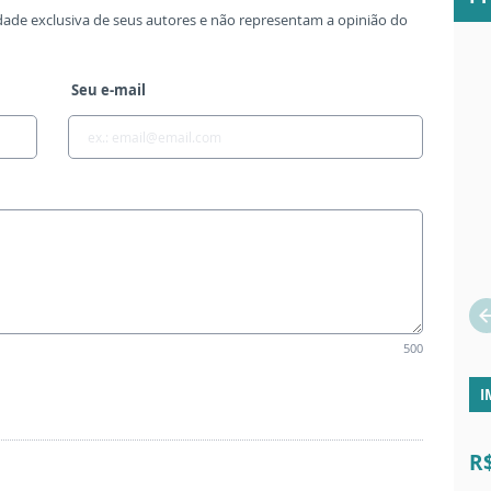
dade exclusiva de seus autores e não representam a opinião do
Seu e-mail
500
I
R