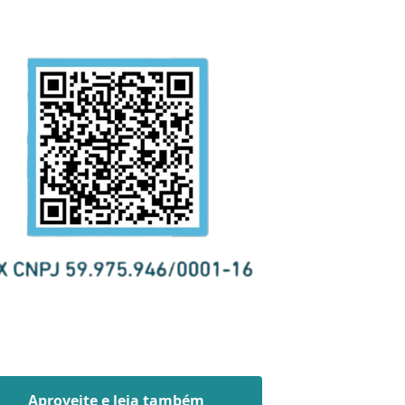
Aproveite e leia também