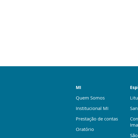
MI
Esp
Quem Somos
Litu
Institucional MI
San
Prestação de contas
Con
Ima
Oratório
São