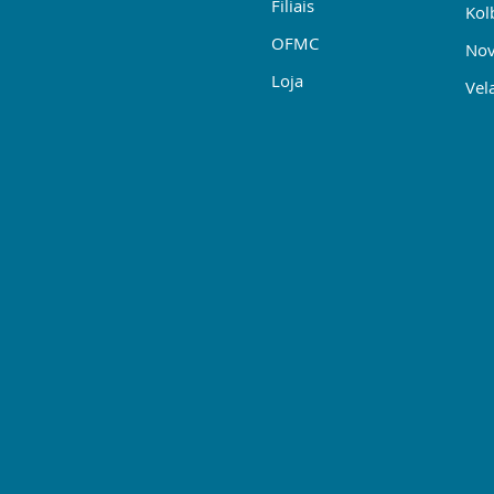
Filiais
Kol
OFMC
Nov
Loja
Vela