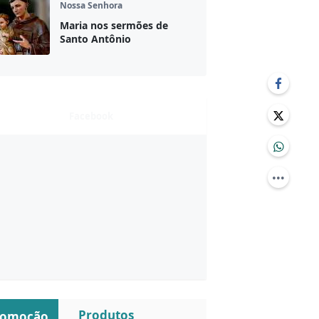
Nossa Senhora
Maria nos sermões de
Santo Antônio
Facebook
Produtos
romoção