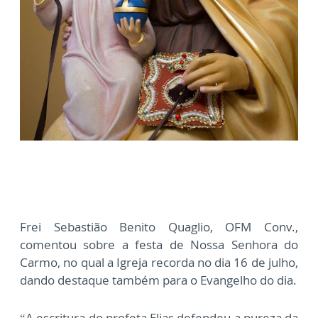
Frei Sebastião Benito Quaglio, OFM Conv.,
comentou sobre a festa de Nossa Senhora do
Carmo, no qual a Igreja recorda no dia 16 de julho,
dando destaque também para o Evangelho do dia.
“A escritura do profeta Elias defendeu a pureza da