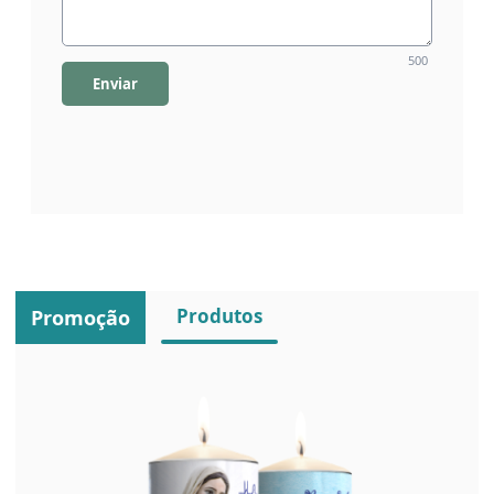
500
Enviar
Produtos
Promoção