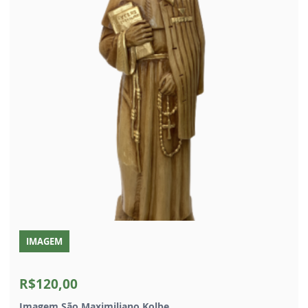
IMAGEM
R$120,00
Imagem São Maximiliano Kolbe