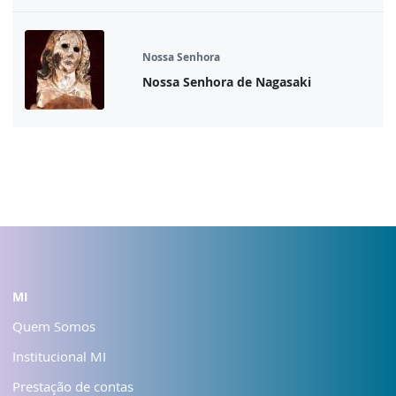
Nossa Senhora
Nossa Senhora de Nagasaki
MI
Quem Somos
Institucional MI
Prestação de contas