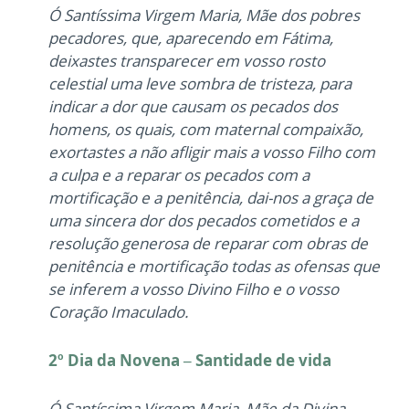
Ó Santíssima Virgem Maria, Mãe dos pobres
pecadores, que, aparecendo em Fátima,
deixastes transparecer em vosso rosto
celestial uma leve sombra de tristeza, para
indicar a dor que causam os pecados dos
homens, os quais, com maternal compaixão,
exortastes a não afligir mais a vosso Filho com
a culpa e a reparar os pecados com a
mortificação e a penitência, dai-nos a graça de
uma sincera dor dos pecados cometidos e a
resolução generosa de reparar com obras de
penitência e mortificação todas as ofensas que
se inferem a vosso Divino Filho e o vosso
Coração Imaculado.
2º Dia da Novena – Santidade de vida
Ó Santíssima Virgem Maria, Mãe da Divina