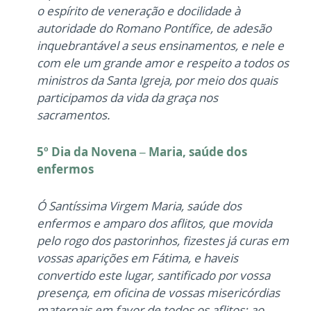
o espírito de veneração e docilidade à
autoridade do Romano Pontífice, de adesão
inquebrantável a seus ensinamentos, e nele e
com ele um grande amor e respeito a todos os
ministros da Santa Igreja, por meio dos quais
participamos da vida da graça nos
sacramentos.
5º Dia da Novena – Maria, saúde dos
enfermos
Ó Santíssima Virgem Maria, saúde dos
enfermos e amparo dos aflitos, que movida
pelo rogo dos pastorinhos, fizestes já curas em
vossas aparições em Fátima, e haveis
convertido este lugar, santificado por vossa
presença, em oficina de vossas misericórdias
maternais em favor de todos os aflitos; ao