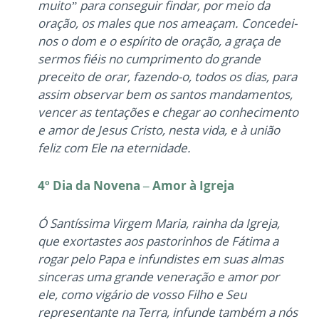
muito” para conseguir findar, por meio da
oração, os males que nos ameaçam. Concedei-
nos o dom e o espírito de oração, a graça de
sermos fiéis no cumprimento do grande
preceito de orar, fazendo-o, todos os dias, para
assim observar bem os santos mandamentos,
vencer as tentações e chegar ao conhecimento
e amor de Jesus Cristo, nesta vida, e à união
feliz com Ele na eternidade.
4º Dia da Novena – Amor à Igreja
Ó Santíssima Virgem Maria, rainha da Igreja,
que exortastes aos pastorinhos de Fátima a
rogar pelo Papa e infundistes em suas almas
sinceras uma grande veneração e amor por
ele, como vigário de vosso Filho e Seu
representante na Terra, infunde também a nós