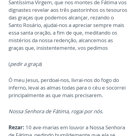
Santíssima Virgem, que nos montes de Fátima vos
dignastes revelar aos três pastorinhos os tesouros
das graças que podemos alcançar, rezando o
Santo Rosário, ajudai-nos a apreciar sempre mais
essa santa oração, a fim de que, meditando os
mistérios da nossa redenção, alcancemos as
graças que, insistentemente, vos pedimos
(
pedir a graça
)
Ó meu Jesus, perdoai-nos, livrai-nos do fogo do
inferno, levai as almas todas para o céu e socorrei
principalmente as que mais precisarem.
Nossa Senhora de Fátima, rogai por nós
.
Rezar:
10 ave-marias em louvor a Nossa Senhora
de Fátima, pedindo humildemente que ela se