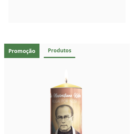
Produtos
Promoção