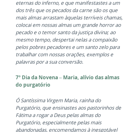
eternas do inferno, e que manifestastes a um
dos três que os pecados da carne são os que
mais almas arrastam àquelas terríveis chamas,
colocai em nossas almas um grande horror ao
pecado e o temor santo da justiça divina; ao
mesmo tempo, despertai nelas a compaixão
pelos pobres pecadores e um santo zelo para
trabalhar com nossas orações, exemplos e
palavras por a sua conversão.
7º Dia da Novena – Maria, alívio das almas
do purgatório
Ó Santíssima Virgem Maria, rainha do
Purgatório, que ensinastes aos pastorinhos de
Fátima a rogar a Deus pelas almas do
Purgatório, especialmente pelas mais
abandonadas, encomendamos à inesgotável