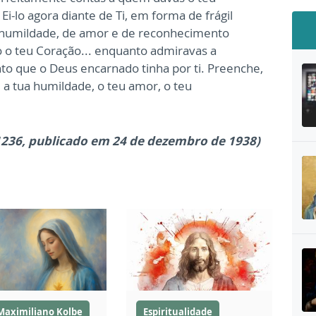
!
Ei-lo agora diante de Ti, em forma de frágil
humildade, de amor e de reconhecimento
o teu Coração... enquanto admiravas a
o que o Deus encarnado tinha por ti.
Preenche,
a tua humildade, o teu
amor, o teu
1236, publicado em 24 de dezembro de 1938)
Maximiliano Kolbe
Espiritualidade