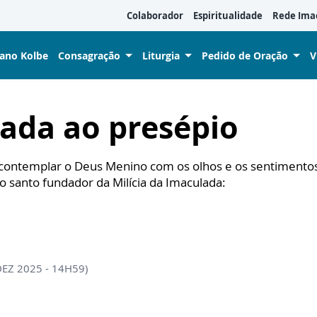
Colaborador
Espiritualidade
Rede Ima
iano Kolbe
Consagração
Liturgia
Pedido de Oração
V
ada ao presépio
 contemplar o Deus Menino com os olhos e os sentimento
do santo fundador da Milícia da Imaculada:
DEZ 2025 - 14H59)