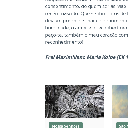
consentimento, de quem serias Mãe
recém-nascido.
Que sentimentos de 
deviam
preencher naquele momento 
humildade,
o amor e o reconheciment
peço-te, também o meu coração com 
reconhecimento!"
Frei Maximiliano Maria Kolbe (EK 
Nossa Senhora
São 