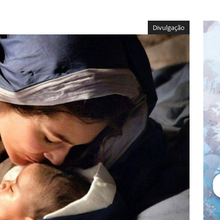
Divulgação