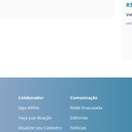
R
Ve
ve
Colaborador
Comunicação
Seja Mílite
Rede Imaculada
Faça sua doação
Editorias
Atualize seu Cadastro
Notícias