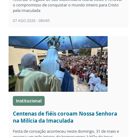
o compromisso de conquistar o mundo inteiro para Cristo
pela Imaculada
07 AGO 2026 - 08H45
Institucional
Centenas de fiéis coroam Nossa Senhora
na Milícia da Imaculada
Festa de coroação aconteceu neste domingo, 31 de maio e
encerra um mês inteiro de homenagens à Mãe de Jesus