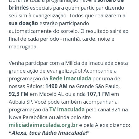
brindes
especiais para quem participar dizendo
seu sim à evangelização. Todos que realizarem a
sua doação
estarão participando
automaticamente do sorteio. O resultado sairá ao
final de cada período - manhã, tarde, noite e
madrugada.
Venha participar com a Milícia da Imaculada desta
grande ação de evangelização! Acompanhe a
programação da
Rede Imaculada
por uma de
nossas Rádios:
1490 AM
na Grande São Paulo,
92,3 FM
em Maceió AL ou ainda
107,1 FM
em
Atibaia SP. Você pode também acompanhar a
programação da
TV Imaculada
pelo canal 321 na
Nova Parabólica ou ainda pelo site
miliciadaimaculada.org.br
e pela Alexa dizendo:
“Alexa, toca Rádio Imaculada!”