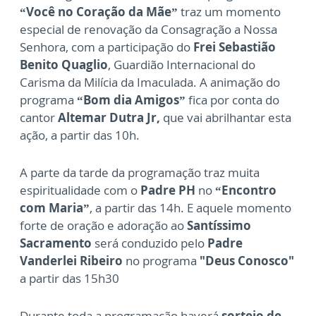
“Você no Coração da Mãe”
traz um momento
especial de renovação da Consagração a Nossa
Senhora, com a participação do
Frei Sebastião
Benito Quaglio
, Guardião Internacional do
Carisma da Milícia da Imaculada. A animação do
programa
“Bom dia Amigos”
fica por conta do
cantor
Altemar Dutra Jr,
que vai abrilhantar esta
ação, a partir das 10h.
A parte da tarde da programação traz muita
espiritualidade com o
Padre PH
no
“Encontro
com Maria”
, a partir das 14h. E aquele momento
forte de oração e adoração ao
Santíssimo
Sacramento
será conduzido pelo
Padre
Vanderlei Ribeiro
no programa
"Deus Conosco"
a partir das 15h30
Durante toda a programação haverá
sorteio de