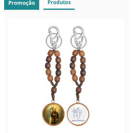
Produtos
Promoção