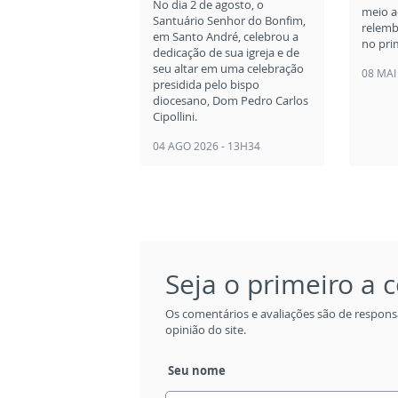
No dia 2 de agosto, o
meio a
Santuário Senhor do Bonfim,
relemb
em Santo André, celebrou a
no pri
dedicação de sua igreja e de
seu altar em uma celebração
08 MAI
presidida pelo bispo
diocesano, Dom Pedro Carlos
Cipollini.
04 AGO 2026 - 13H34
Seja o primeiro a
Os comentários e avaliações são de respons
opinião do site.
Seu nome