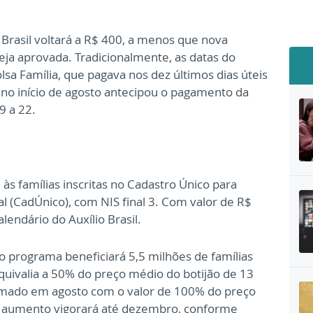
 Brasil voltará a R$ 400, a menos que nova
ja aprovada. Tradicionalmente, as datas do
sa Família, que pagava nos dez últimos dias úteis
 no início de agosto antecipou o pagamento da
9 a 22.
às famílias inscritas no Cadastro Único para
 (CadÚnico), com NIS final 3. Com valor de R$
lendário do Auxílio Brasil.
o programa beneficiará 5,5 milhões de famílias
equivalia a 50% do preço médio do botijão de 13
tomado em agosto com o valor de 100% do preço
se aumento vigorará até dezembro, conforme