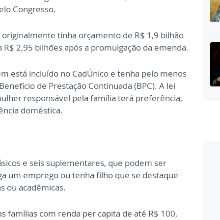
elo Congresso.
s originalmente tinha orçamento de R$ 1,9 bilhão
ra R$ 2,95 bilhões após a promulgação da emenda.
m está incluído no CadÚnico e tenha pelo menos
enefício de Prestação Continuada (BPC). A lei
ulher responsável pela família terá preferência,
ência doméstica.
 básicos e seis suplementares, que podem ser
siga um emprego ou tenha filho que se destaque
as ou acadêmicas.
s famílias com renda per capita de até R$ 100,