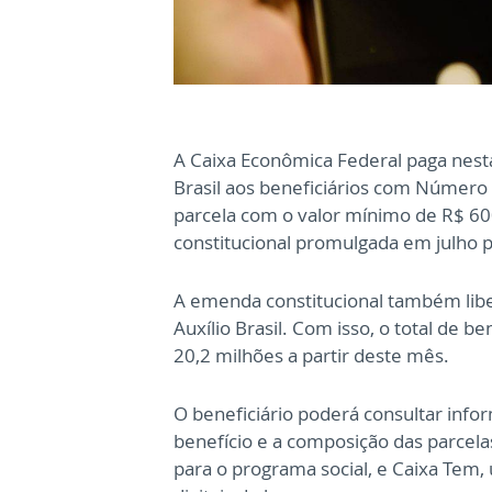
A Caixa Econômica Federal paga nesta 
Brasil aos beneficiários com Número de
parcela com o valor mínimo de R$ 6
constitucional promulgada em julho 
A emenda constitucional também liber
Auxílio Brasil. Com isso, o total de 
20,2 milhões a partir deste mês.
O beneficiário poderá consultar info
benefício e a composição das parcelas
para o programa social, e Caixa Tem