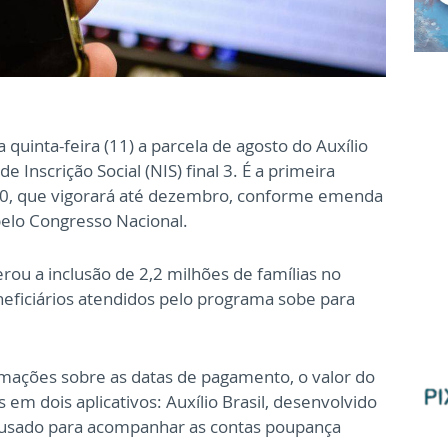
quinta-feira (11) a parcela de agosto do Auxílio
 Inscrição Social (NIS) final 3. É a primeira
00, que vigorará até dezembro, conforme emenda
pelo Congresso Nacional.
ou a inclusão de 2,2 milhões de famílias no
beneficiários atendidos pelo programa sobe para
rmações sobre as datas de pagamento, o valor do
 em dois aplicativos: Auxílio Brasil, desenvolvido
, usado para acompanhar as contas poupança