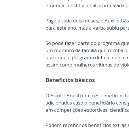
emenda constitucional promulgada p
Pago a cada dois meses, o Auxílio Gá
para este ano, mas a verba subiu pa
Só pode fazer parte do programa que
um membro da família que receba o B
que criou o programa definiu que a m
assim como mulheres vítimas de viol
Benefícios básicos
O Auxílio Brasil tem três benefícios
adicionados caso o beneficiário con
em competições esportivas, científic
Podem receber os benefícios extras a