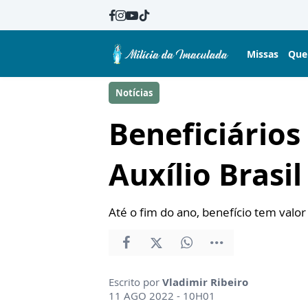
Missas
Que
Notícias
Beneficiários
Auxílio Brasil
Até o fim do ano, benefício tem valo
Escrito por
Vladimir Ribeiro
11 AGO 2022 - 10H01