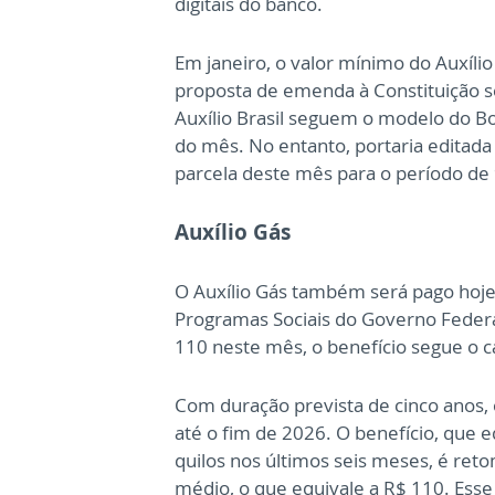
digitais do banco.
Em janeiro, o valor mínimo do Auxílio
proposta de emenda à Constituição se
Auxílio Brasil seguem o modelo do Bol
do mês. No entanto, portaria editada
parcela deste mês para o período de 
Auxílio Gás
O Auxílio Gás também será pago hoje 
Programas Sociais do Governo Federal
110 neste mês, o benefício segue o ca
Com duração prevista de cinco anos, 
até o fim de 2026. O benefício, que 
quilos nos últimos seis meses, é re
médio, o que equivale a R$ 110. Es