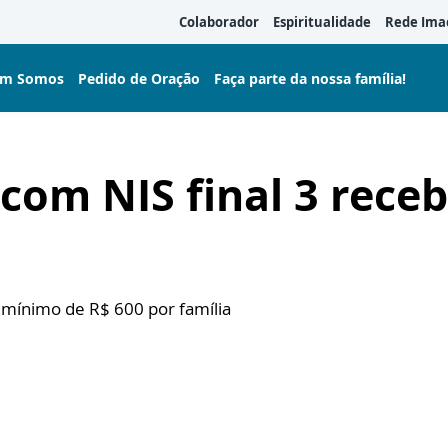
Colaborador
Espiritualidade
Rede Ima
m Somos
Pedido de Oração
Faça parte da nossa família!
 com NIS final 3 rece
r mínimo de R$ 600 por família