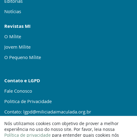
Editorias
Notícias
Revistas MI
O Mílite
Jovem Mílite
O Pequeno Mílite
Contato e LGPD
Fale Conosco
Politica de Privacidade
Contato: lgpd@miliciadaimaculada.org.br
Nós utilizamos cookies com objetivo de prover a melhor
experiência no uso do nosso site. Por favor, leia nossa
Política de privacidade
para entender quais cookies nós