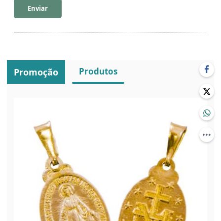
Enviar
Produtos
Promoção