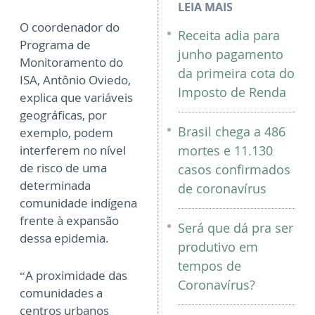
LEIA MAIS
O coordenador do
Receita adia para
Programa de
junho pagamento
Monitoramento do
da primeira cota do
ISA, Antônio Oviedo,
Imposto de Renda
explica que variáveis
geográficas, por
Brasil chega a 486
exemplo, podem
interferem no nível
mortes e 11.130
de risco de uma
casos confirmados
determinada
de coronavírus
comunidade indígena
frente à expansão
Será que dá pra ser
dessa epidemia.
produtivo em
tempos de
“A proximidade das
Coronavírus?
comunidades a
centros urbanos