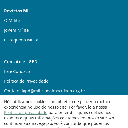
Revistas MI
O Mílite
Jovem Mílite
O Pequeno Mílite
Contato e LGPD
Fale Conosco
Politica de Privacidade
Contato: lgpd@miliciadaimaculada.org.br
Nós utilizamos cookies com objetivo de prover a melhor
experiência no uso do nosso site. Por favor, leia nossa
Política de privacidade
para entender quais cookies nós
usamos e quais informações coletamos em nosso site. Ao
continuar sua navegação, você concorda que podemos
© 1920 – 2025. Milícia da Imaculada