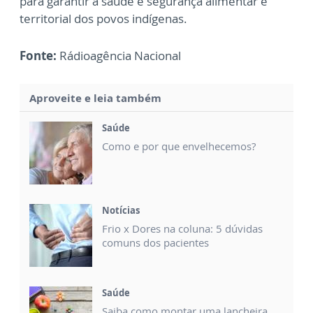
para garantir a saúde e segurança alimentar e
territorial dos povos indígenas.
Fonte:
Rádioagência Nacional
Aproveite e leia também
Saúde
Como e por que envelhecemos?
Notícias
Frio x Dores na coluna: 5 dúvidas
comuns dos pacientes
Saúde
Saiba como montar uma lancheira