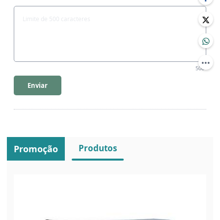
500
Enviar
Produtos
Promoção