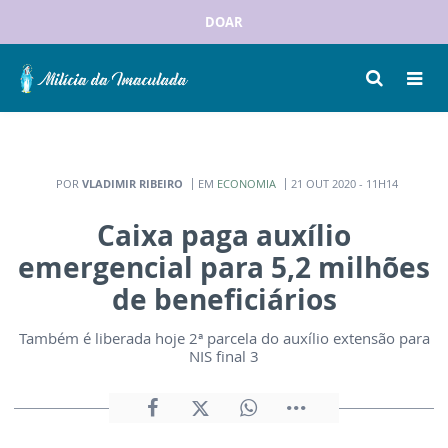
DOAR
POR
VLADIMIR RIBEIRO
EM
ECONOMIA
21 OUT 2020 - 11H14
Caixa paga auxílio
emergencial para 5,2 milhões
de beneficiários
Também é liberada hoje 2ª parcela do auxílio extensão para
NIS final 3