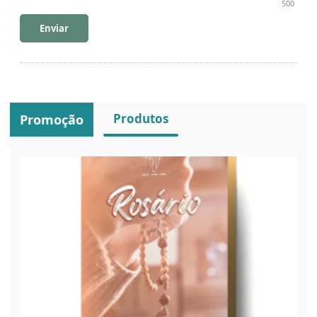
500
Enviar
Produtos
Promoção