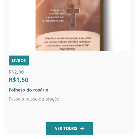
LIVROS
R$2,00
R$1,50
Folheto do rosário
Passo a passo da oração
VER TODOS