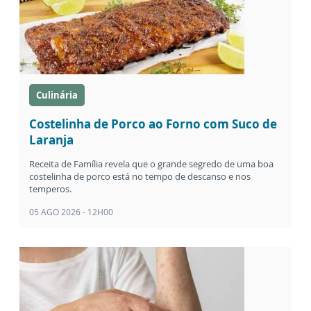
Culinária
Costelinha de Porco ao Forno com Suco de
Laranja
Receita de Família revela que o grande segredo de uma boa
costelinha de porco está no tempo de descanso e nos
temperos.
05 AGO 2026 - 12H00