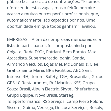
público facilita o ciclo de contratações. “Estamos
oferecendo estas vagas, mas o feirão permite
acesso a muitos outros perfis profissionais, que,
automaticamente, são captados por nós. Uma
oportunidade em que todos ganham”, avaliou.
EMPRESAS – Além das empresas mencionadas, a
lista de participantes foi composta ainda por
Colgate, Rede D’Or, Patriani, Bem Barato, Max
Atacadista, Supermercado Joanin, Sonda,
Armando Veículos, Lojas Mel, Mc Donald’s, Ciee,
Gráfica Santa Maria, BRS Facilities, ABC Sam,
Intense RH, Itemm, Safety, TGA, Brasanitas, Grupo
GPS LC Restaurantes, Ruf Martins, KSE, Grupo
Souza Brasil, Altwin Electric, Skytel, Rheferência,
Grupo Equipe, Nova Brasil, Starseg,
Teleperformance, RS Serviços, Camp Piero Poloni,
Siscom, Guima, Vedraga, De Luca Serviços, Resolv,