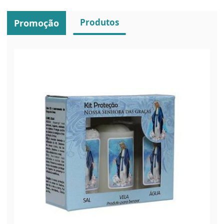
Produtos
Promoção