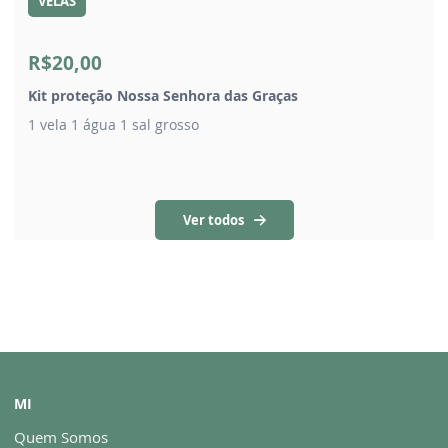
VELAS
R$20,00
Kit proteção Nossa Senhora das Graças
1 vela 1 água 1 sal grosso
Ver todos
MI
Quem Somos