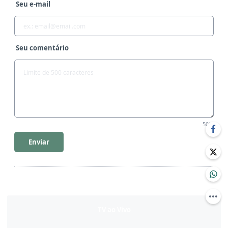
Seu e-mail
Seu comentário
500
Enviar
TV ao Vivo