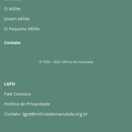
O Mílite
Jovem Mílite
O Pequeno Mílite
Contato
© 1920 – 2023. Milícia da Imaculada
LGPD
Fale Conosco
Politica de Privacidade
Contato: lgpd@miliciadaimaculada.org.br