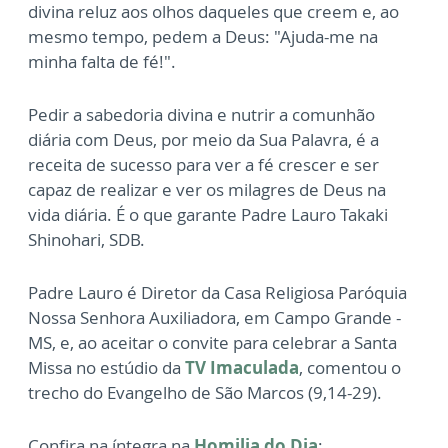
divina reluz aos olhos daqueles que creem e, ao
mesmo tempo, pedem a Deus: "Ajuda-me na
minha falta de fé!".
Pedir a sabedoria divina e nutrir a comunhão
diária com Deus, por meio da Sua Palavra, é a
receita de sucesso para ver a fé crescer e ser
capaz de realizar e ver os milagres de Deus na
vida diária. É o que garante
Padre Lauro Takaki
Shinohari, SDB.
Padre Lauro é Diretor da Casa Religiosa Paróquia
Nossa Senhora Auxiliadora, em Campo Grande -
MS, e, ao aceitar o convite para celebrar a Santa
Missa no estúdio da
TV Imaculada
, comentou o
trecho do Evangelho de São Marcos (9,14-29).
Confira na íntegra na
Homilia do Dia
: