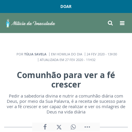
DOAR
POR
TÚLIA SAVELA
EM HOMILIA DO DIA
24 FEV 2020 - 13H30
ATUALIZADA EM 27 FEV 2020 - 11H32
Comunhão para ver a fé
crescer
Pedir a sabedoria divina e nutrir a comunhão diária com
Deus, por meio da Sua Palavra, é a receita de sucesso para
ver a fé crescer e ser capaz de realizar e ver os milagres de
Deus na vida diária