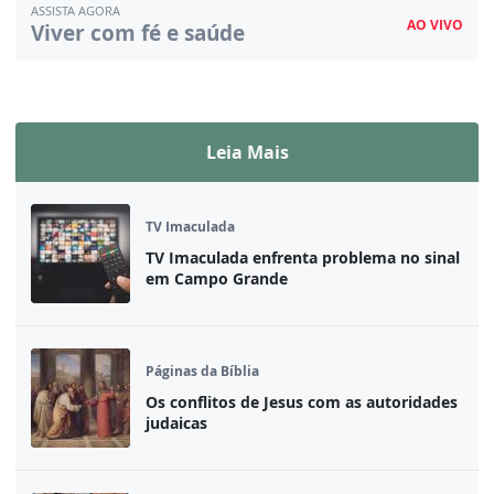
ASSISTA AGORA
AO VIVO
Viver com fé e saúde
Assista ao vivo
Leia Mais
TV Imaculada
TV Imaculada enfrenta problema no sinal
em Campo Grande
Páginas da Bíblia
Os conflitos de Jesus com as autoridades
judaicas