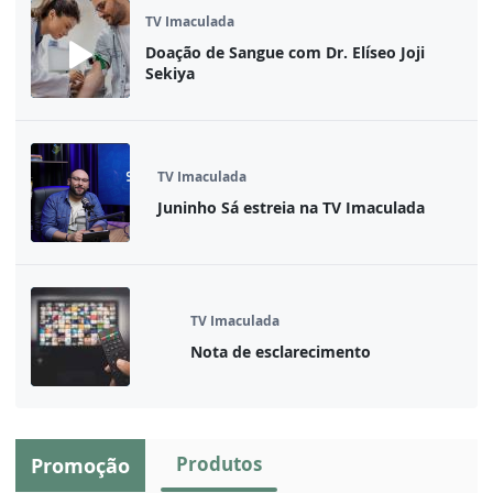
TV Imaculada
Doação de Sangue com Dr. Elíseo Joji
Sekiya
TV Imaculada
Juninho Sá estreia na TV Imaculada
TV Imaculada
Nota de esclarecimento
Produtos
Promoção