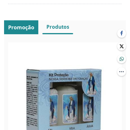
Produtos
Promoção