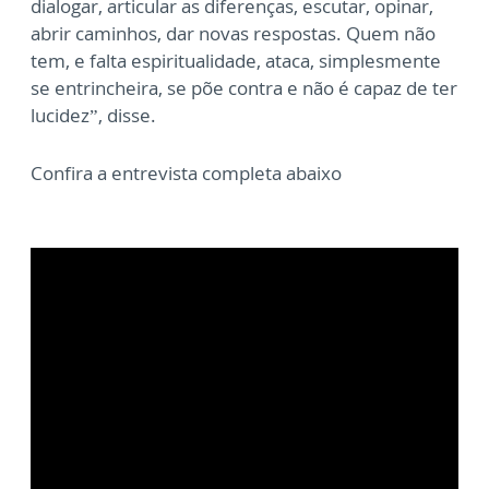
dialogar, articular as diferenças, escutar, opinar,
abrir caminhos, dar novas respostas. Quem não
tem, e falta espiritualidade, ataca, simplesmente
se entrincheira, se põe contra e não é capaz de ter
lucidez”, disse.
Confira a entrevista completa abaixo