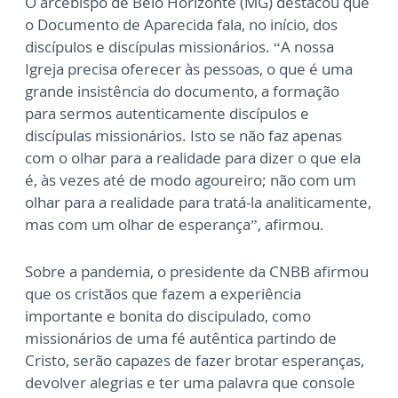
O arcebispo de Belo Horizonte (MG) destacou que
o Documento de Aparecida fala, no início, dos
discípulos e discípulas missionários. “A nossa
Igreja precisa oferecer às pessoas, o que é uma
grande insistência do documento, a formação
para sermos autenticamente discípulos e
discípulas missionários. Isto se não faz apenas
com o olhar para a realidade para dizer o que ela
é, às vezes até de modo agoureiro; não com um
olhar para a realidade para tratá-la analiticamente,
mas com um olhar de esperança”, afirmou.
Sobre a pandemia, o presidente da CNBB afirmou
que os cristãos que fazem a experiência
importante e bonita do discipulado, como
missionários de uma fé autêntica partindo de
Cristo, serão capazes de fazer brotar esperanças,
devolver alegrias e ter uma palavra que console