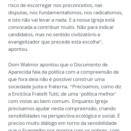
risco de escorregar nos preconceitos, nas
disputas, nos fundamentalismos, nos radicalismos,
e isto não vai levar a nada. E a nossa Igreja está
convocada a contribuir muito. Não para indicar
candidatos, mas no sentido civilizatório e
evangelizador que precede esta escolha”,
apontou.
Dom Walmor apontou que o Documento de
Aparecida fala da política com a compreensão de
que fora dela não é possível construir uma
sociedade justa e fraterna. “Precisamos, como diz
a Encíclica Fratelli Tutti, de uma ‘política melhor’
com vistas ao bem comum. Enquanto Igreja
precisamos ajudar nesta compreensão, criando
sensibilidades na perspectiva ecológica e social. É
preciso muito diálogo em torno da sensibilidade
que o Evangelho nos mostra com os pobres, com