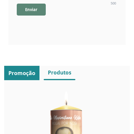
500
Enviar
Produtos
Promoção