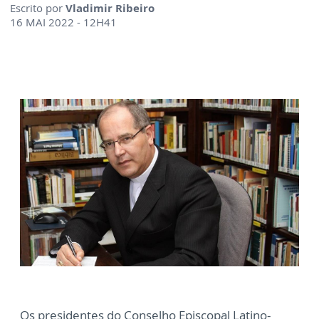
Escrito por
Vladimir Ribeiro
16 MAI 2022 - 12H41
Os presidentes do Conselho Episcopal Latino-