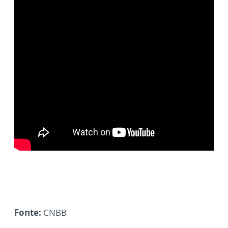
Fonte:
CNBB