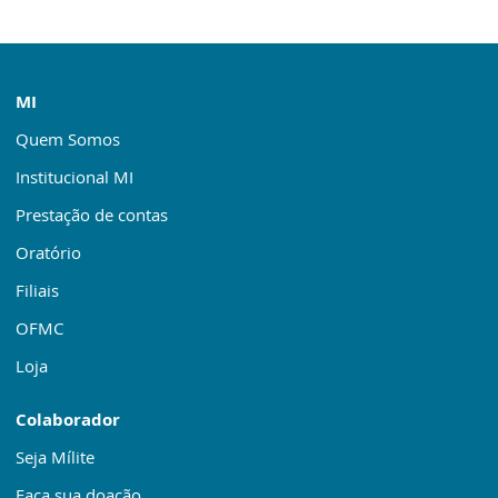
MI
Quem Somos
Institucional MI
Prestação de contas
Oratório
Filiais
OFMC
Loja
Colaborador
Seja Mílite
Faça sua doação