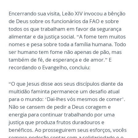
Encerrando sua visita, Leão XIV invocou a bênção
de Deus sobre os funcionários da FAO e sobre
todos os que trabalham em favor da segurança
alimentar e da justiça social. “A fome tem muitos
nomes e pesa sobre toda a família humana. Todo
ser humano tem fome não apenas de pão, mas
também de fé, de esperança e de amor.” E
recordando o Evangelho, concluiu:
“O que Jesus disse aos seus discípulos diante da
multidão faminta permanece um desafio atual
para o mundo: ‘Dai-lhes vós mesmos de comer’.
Não se cansem de pedir a Deus coragem e
energia para continuar trabalhando por uma
justiça que produza frutos duradouros e
benéficos. Ao prosseguirem seus esforços, vocês
sempre poderão contar com a solidariedade e o