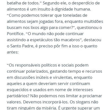
batalha de todos.” Segundo ele, o desperdício de
alimentos é um insulto à dignidade humana.
“Como podemos tolerar que toneladas de
alimentos sejam jogadas fora, enquanto multidões
buscam nos lixos algo para comer?”, questionou o
Pontífice. “O mundo não pode continuar
assistindo a espetáculos tão macabros”, destacou
o Santo Padre, é preciso pôr fim a isso o quanto
antes:
“Os responsáveis políticos e sociais podem
continuar polarizados, gastando tempo e recursos
em discussões inúteis e virulentas, enquanto
aqueles a quem deveriam servir continuam
esquecidos e usados em nome de interesses
partidários? Não podemos nos limitar a proclamar
valores. Devemos incorporá-los. Os slogans não
tiram ninguém da miséria. É urgente superar um