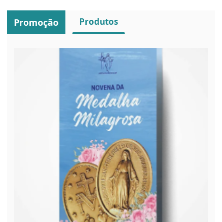
Produtos
Promoção