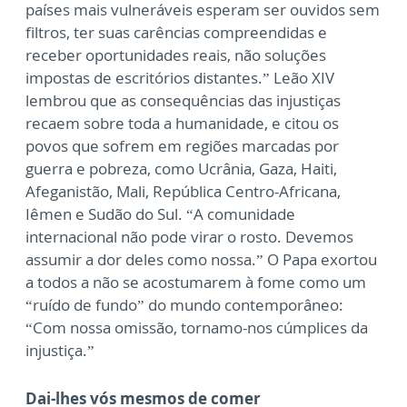
países mais vulneráveis esperam ser ouvidos sem
filtros, ter suas carências compreendidas e
receber oportunidades reais, não soluções
impostas de escritórios distantes.” Leão XIV
lembrou que as consequências das injustiças
recaem sobre toda a humanidade, e citou os
povos que sofrem em regiões marcadas por
guerra e pobreza, como Ucrânia, Gaza, Haiti,
Afeganistão, Mali, República Centro-Africana,
Iêmen e Sudão do Sul. “A comunidade
internacional não pode virar o rosto. Devemos
assumir a dor deles como nossa.” O Papa exortou
a todos a não se acostumarem à fome como um
“ruído de fundo” do mundo contemporâneo:
“Com nossa omissão, tornamo-nos cúmplices da
injustiça.”
Dai-lhes vós mesmos de comer