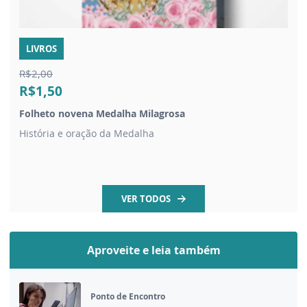
LIVROS
R$2,00
R$1,50
Folheto novena Medalha Milagrosa
História e oração da Medalha
VER TODOS
Aproveite e leia também
Ponto de Encontro