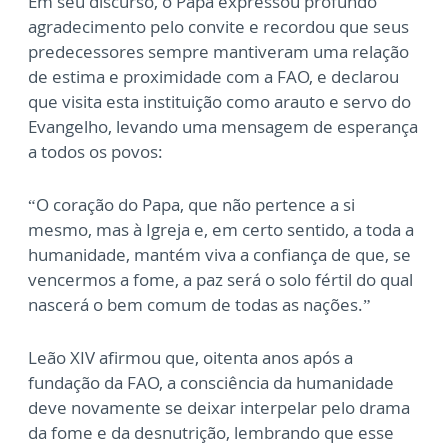
Em seu discurso, o Papa expressou profundo
agradecimento pelo convite e recordou que seus
predecessores sempre mantiveram uma relação
de estima e proximidade com a FAO, e declarou
que visita esta instituição como arauto e servo do
Evangelho, levando uma mensagem de esperança
a todos os povos:
“O coração do Papa, que não pertence a si
mesmo, mas à Igreja e, em certo sentido, a toda a
humanidade, mantém viva a confiança de que, se
vencermos a fome, a paz será o solo fértil do qual
nascerá o bem comum de todas as nações.”
Leão XIV afirmou que, oitenta anos após a
fundação da FAO, a consciência da humanidade
deve novamente se deixar interpelar pelo drama
da fome e da desnutrição, lembrando que esse