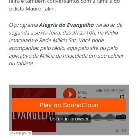
feira e também conversamos com a família do
ciclista Mauro Talini.
O programa
Alegria do Evangelho
vai ao ar de
segunda a sexta-feira, das 9h às 10h, na Rádio
Imaculada e Rede Milícia Sat. Você pode
acompanhar pelo rádio, aqui pelo site ou pelo
aplicativo da Milícia da Imaculada em seu celular
ou tablete.