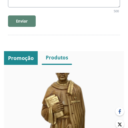
500
Enviar
Produtos
Promoção