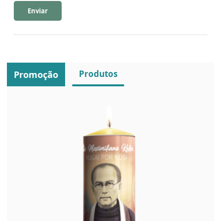
Enviar
Produtos
Promoção