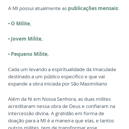
A MI possui atualmente as
publicações mensais
:
•
O Milite
,
•
Jovem Milite
,
•
Pequeno Milite
,
Cada um levando a espiritualidade da Imaculada
destinado a um público específico e que vai
expande a obra iniciada por São Maximiliano
Além da fé em Nossa Senhora, as duas milites
acreditaram nessa obra de Deus e confiaram na
intercessão divina. A gratidão em forma de
doação para a MI é a maneira que elas, e tantos
outros milites, tem de transformar esse