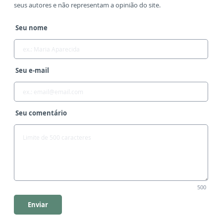
seus autores e não representam a opinião do site.
Seu nome
Seu e-mail
Seu comentário
500
Enviar