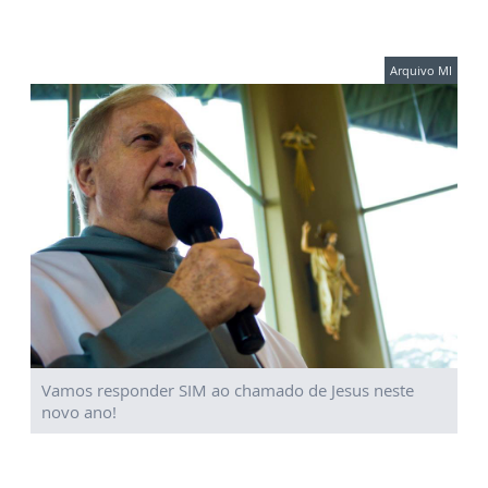
Arquivo MI
Vamos responder SIM ao chamado de Jesus neste
novo ano!