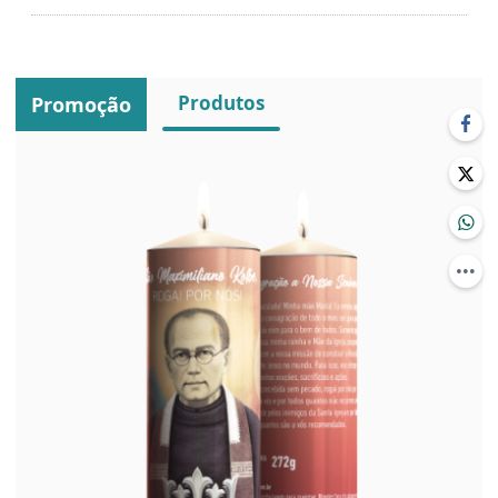
Produtos
Promoção