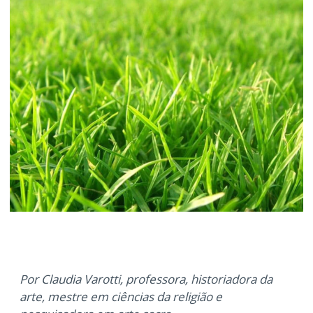
Por Claudia Varotti, professora, historiadora da
arte, mestre em ciências da religião e