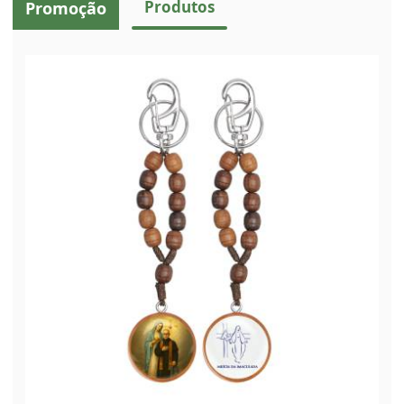
Produtos
Promoção