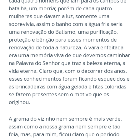
cada quatro homens que iam para os campos de
batalha, um morria; porém de cada quatro
mulheres que davam a luz, somente uma
sobrevivia, assim o banho com a água fria seria
uma renovação do Batismo, uma purificação,
proteção e bênção para esses momentos de
renovação de toda a natureza. A vara enfeitada
era uma memória viva de que devemos caminhar
na Palavra do Senhor que traz a beleza eterna, a
vida eterna. Claro que, com o decorrer dos anos,
esses conhecimentos foram ficando esquecidos e
as brincadeiras com água gelada e fitas coloridas
se fazem presentes sem o motivo que os
originou.
A grama do vizinho nem sempre é mais verde,
assim como a nossa grama nem sempre é tão
feia, mas, para mim, ficou claro que o período