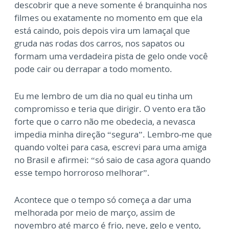
descobrir que a neve somente é branquinha nos
filmes ou exatamente no momento em que ela
está caindo, pois depois vira um lamaçal que
gruda nas rodas dos carros, nos sapatos ou
formam uma verdadeira pista de gelo onde você
pode cair ou derrapar a todo momento.
Eu me lembro de um dia no qual eu tinha um
compromisso e teria que dirigir. O vento era tão
forte que o carro não me obedecia, a nevasca
impedia minha direção “segura”. Lembro-me que
quando voltei para casa, escrevi para uma amiga
no Brasil e afirmei: “só saio de casa agora quando
esse tempo horroroso melhorar”.
Acontece que o tempo só começa a dar uma
melhorada por meio de março, assim de
novembro até março é frio, neve, gelo e vento,