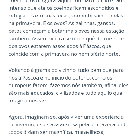
coelho e ovo. Agora, aqui ficou claro, o frio é tão
intenso que até os coelhos ficam escondidos e
refugiados em suas tocas, somente saindo delas
na primavera. E os ovos? As galinhas, gansos,
patos começam a botar mais ovos nessa estação
também. Assim explica-se o por quê do coelho e
dos ovos estarem associados à Páscoa, que
coincide com a primavera no hemisfério norte.
Voltando à grama do vizinho, tudo bem que para
nós a Páscoa é no início do outono, como os
europeus fazem, fazemos nós também, afinal eles
são mais educados, civilizados e tudo aquilo que
imaginamos ser...
Agora, imaginem só, após viver uma experiência
de inverno, esperava ansiosa pela primavera onde
todos diziam ser magnífica, maravilhosa,