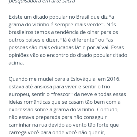
pesquisadora em arte sacra
Existe um ditado popular no Brasil que diz “a
grama do vizinho é sempre mais verde”. Nós
brasileiros temos a tendência de olhar para os
outros países e dizer, “lá é diferente” ou “as
pessoas são mais educadas lá” e por aí vai. Essas
opiniões vão ao encontro do ditado popular citado
acima.
Quando me mudei para a Eslováquia, em 2016,
estava até ansiosa para viver e sentir o frio
europeu, sentir o “frescor” da neve e todas essas
ideias românticas que se casam tão bem com a
expressão sobre a grama do vizinho. Contudo,
não estava preparada para não conseguir
caminhar na rua devido ao vento tão forte que
carrega você para onde você não quer ir,