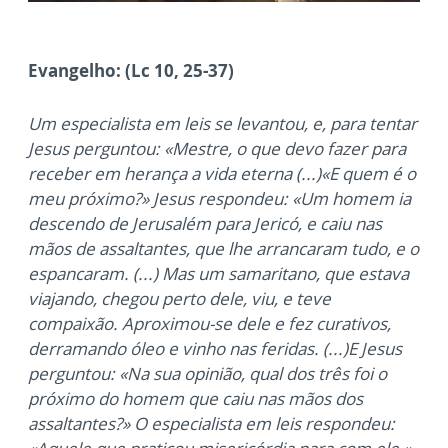
Evangelho: (Lc 10, 25-37)
Um especialista em leis se levantou, e, para tentar
Jesus perguntou: «Mestre, o que devo fazer para
receber em herança a vida eterna (...)«E quem é o
meu próximo?» Jesus respondeu: «Um homem ia
descendo de Jerusalém para Jericó, e caiu nas
mãos de assaltantes, que lhe arrancaram tudo, e o
espancaram. (...) Mas um samaritano, que estava
viajando, chegou perto dele, viu, e teve
compaixão. Aproximou-se dele e fez curativos,
derramando óleo e vinho nas feridas. (...)E Jesus
perguntou: «Na sua opinião, qual dos três foi o
próximo do homem que caiu nas mãos dos
assaltantes?» O especialista em leis respondeu: