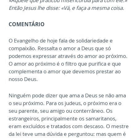
«Aquele que praticou misericórdia para com ele.»
Então Jesus lhe disse: «Vá, e faça a mesma coisa.
COMENTÁRIO
O Evangelho de hoje fala de solidariedade e
compaixão. Ressalta o amor a Deus que só
podemos expressar através do amor ao próximo.
O amor ao próximo é o filtro que purifica e que
complementa o amor que devemos prestar ao
nosso Deus.
Ninguém pode dizer que ama a Deus se não ama
o seu próximo. Para os judeus, o próximo era o
seu parente, seu amigo ou conterrâneo. Os
estrangeiros, principalmente os samaritanos,
eram excluídos e tratados com descaso. O mestre
da lei teve uma dúvida e perguntou: mas quem é