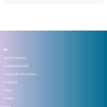
MI
Quem Somos
Institucional MI
Prestação de contas
Oratório
Filiais
OFMC
Loja