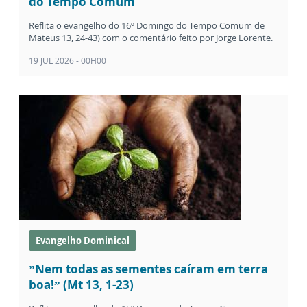
do Tempo Comum
Reflita o evangelho do 16º Domingo do Tempo Comum de
Mateus 13, 24-43) com o comentário feito por Jorge Lorente.
19 JUL 2026 - 00H00
Evangelho Dominical
”Nem todas as sementes caíram em terra
boa!” (Mt 13, 1-23)