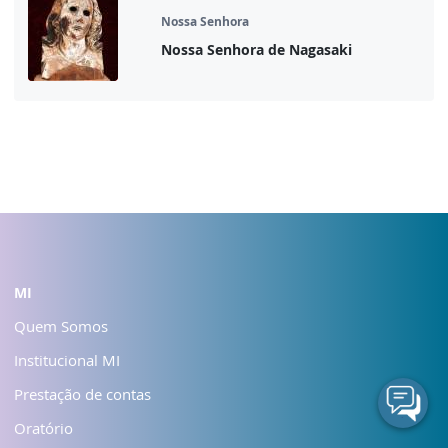
Nossa Senhora
Nossa Senhora de Nagasaki
MI
Quem Somos
Institucional MI
Prestação de contas
Oratório