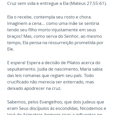
Cruz sem vida e entregue a Ela (Mateus 27,55-61).
Ela o recebe, contempla seu rosto e chora.
Imaginem a cena... como uma mãe se sentiria
tendo seu filho morto injustamente em seus
braços? Mas, como serva do Senhor, ao mesmo
tempo, Ela pensa na ressurreição prometida por
Ele.
E espera! Espera a decisão de Pilatos acerca do
sepultamento. Judia de nascimento, Maria sabia
das leis romanas que regiam seu país. Todo
crucificado não merecia ser enterrado, mas
deixado apodrecer na cruz.
Sabemos, pelos Evangelhos, que dois judeus que
eram Seus discípulos às escondidas, Nicodemos e
José de Arimateia, homens ricos e influentes no