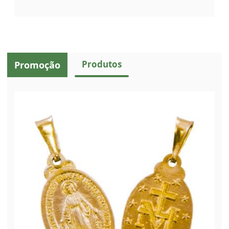
Produtos
Promoção