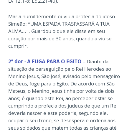
Lv 12,1-8; Lc 2,21-40).
Maria humildemente ouviu a profecia do idoso
Simeão: “UMA ESPADA TRASPASSARÁ A TUA
ALMA...”. Guardou o que ele disse em seu
coração por mais de 30 anos, quando a viu se
cumprir.
2ª dor - A FUGA PARA O EGITO –
Diante da
situação de perseguição pelo Rei Herodes ao
Menino Jesus, São José, avisado pelo mensageiro
de Deus, foge para o Egito. De acordo com São
Mateus, o Menino Jesus tinha por volta de dois
anos; é quando este Rei, ao perceber estar se
cumprindo a profecia dos judeus de que um Rei
deveria nascer e este poderia, segundo ele,
ocupar o seu trono, se desespera e ordena aos
seus soldados que matem todas as crianças até