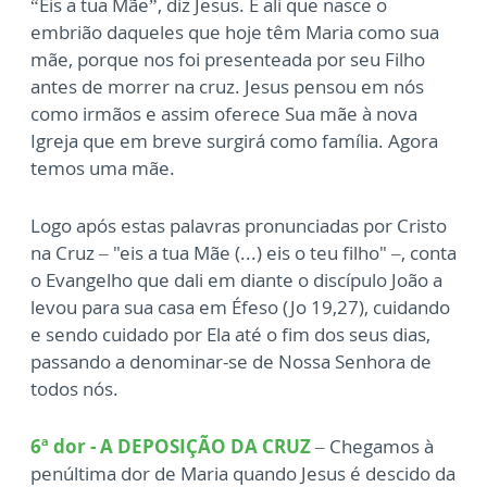
“Eis a tua Mãe”, diz Jesus. É ali que nasce o
embrião daqueles que hoje têm Maria como sua
mãe, porque nos foi presenteada por seu Filho
antes de morrer na cruz. Jesus pensou em nós
como irmãos e assim oferece Sua mãe à nova
Igreja que em breve surgirá como família. Agora
temos uma mãe.
Logo após estas palavras pronunciadas por Cristo
na Cruz – "eis a tua Mãe (...) eis o teu filho" –, conta
o Evangelho que dali em diante o discípulo João a
levou para sua casa em Éfeso (Jo 19,27), cuidando
e sendo cuidado por Ela até o fim dos seus dias,
passando a denominar-se de Nossa Senhora de
todos nós.
6ª dor - A DEPOSIÇÃO DA CRUZ
– Chegamos à
penúltima dor de Maria quando Jesus é descido da