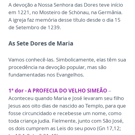
A devoção a Nossa Senhora das Dores teve início
em 1221, no Mosteiro de Schönau, na Germânia.
A igreja faz memória desse título desde o dia 15
de Setembro de 1239.
As Sete Dores de Maria
Vamos conhecê-las. Simbolicamente, elas têm sua
procedência na devoção popular, mas são
fundamentadas nos Evangelhos.
1ª dor - A PROFECIA DO VELHO SIMEÃO
–
Aconteceu quando Maria e José levaram seu filho
Jesus aos oito dias de nascido ao Templo, para que
fosse circuncidado e recebesse um nome, como
toda criança judia. Fielmente, junto com São José,
os dois cumprem as Leis do seu povo (Gn 17,12;