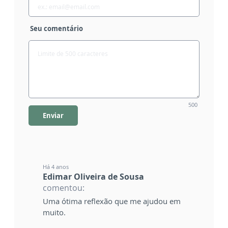
Seu comentário
500
Enviar
Há 4 anos
Edimar Oliveira de Sousa
comentou:
Uma ótima reflexão que me ajudou em
muito.