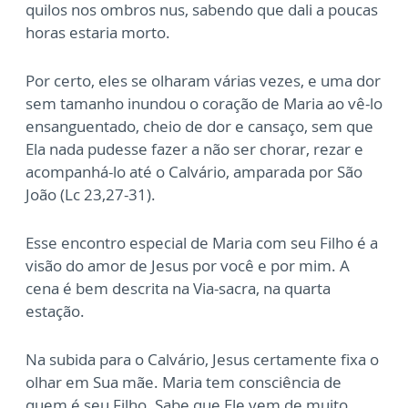
quilos nos ombros nus, sabendo que dali a poucas
horas estaria morto.
Por certo, eles se olharam várias vezes, e uma dor
sem tamanho inundou o coração de Maria ao vê-lo
ensanguentado, cheio de dor e cansaço, sem que
Ela nada pudesse fazer a não ser chorar, rezar e
acompanhá-lo até o Calvário, amparada por São
João (Lc 23,27-31).
Esse encontro especial de Maria com seu Filho é a
visão do amor de Jesus por você e por mim. A
cena é bem descrita na Via-sacra, na quarta
estação.
Na subida para o Calvário, Jesus certamente fixa o
olhar em Sua mãe. Maria tem consciência de
quem é seu Filho. Sabe que Ele vem de muito