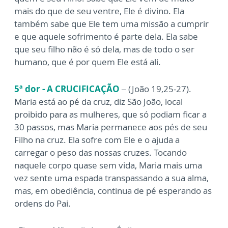
mais do que de seu ventre, Ele é divino. Ela
também sabe que Ele tem uma missão a cumprir
e que aquele sofrimento é parte dela. Ela sabe
que seu filho não é só dela, mas de todo o ser
humano, que é por quem Ele está ali.
5ª dor - A CRUCIFICAÇÃO
– (João 19,25-27).
Maria está ao pé da cruz, diz São João, local
proibido para as mulheres, que só podiam ficar a
30 passos, mas Maria permanece aos pés de seu
Filho na cruz. Ela sofre com Ele e o ajuda a
carregar o peso das nossas cruzes. Tocando
naquele corpo quase sem vida, Maria mais uma
vez sente uma espada transpassando a sua alma,
mas, em obediência, continua de pé esperando as
ordens do Pai.