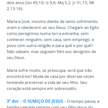
dois anos (Gn 49,10; Is 9,6; Mq 5,2; Jr 31,15; Mt
2,13-16).
Maria e José, mesmo diante de tanto sofrimento,
oram e obedecem ao seu Deus. Chegam ao Egito
como peregrinos numa terra estranha, sem
conhecer ninguém, sem casa, sem emprego, o
povo com outra religião e para quê e por quê?
Não sabiam, mas seguiam fiéis aos desígnios de
seu Deus.
Maria sofre muito, se preocupa, será que irão
encontrá-los? Muda de casa por diversas vezes
tentando preservar a vida de seu filho. Seu
coração está sempre em sobressalto.
3ª dor – O SUMIÇO DE JESUS
– O tempo passa, a
família sagrada retorna com seu filho Jesus do