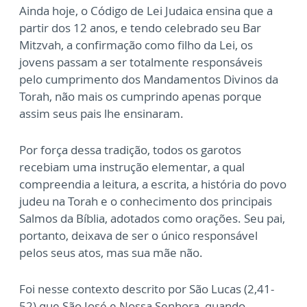
Ainda hoje, o Código de Lei Judaica ensina que a
partir dos 12 anos, e tendo celebrado seu Bar
Mitzvah, a confirmação como filho da Lei, os
jovens passam a ser totalmente responsáveis
pelo cumprimento dos Mandamentos Divinos da
Torah, não mais os cumprindo apenas porque
assim seus pais lhe ensinaram.
Por força dessa tradição, todos os garotos
recebiam uma instrução elementar, a qual
compreendia a leitura, a escrita, a história do povo
judeu na Torah e o conhecimento dos principais
Salmos da Bíblia, adotados como orações. Seu pai,
portanto, deixava de ser o único responsável
pelos seus atos, mas sua mãe não.
Foi nesse contexto descrito por São Lucas (2,41-
52) que São José e Nossa Senhora, quando