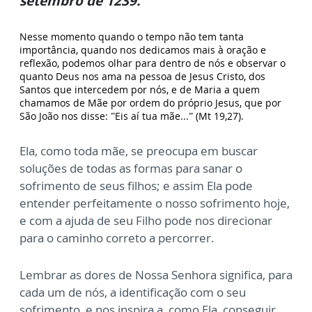
setembro de 1239.
Nesse momento quando o tempo não tem tanta
importância, quando nos dedicamos mais à oração e
reflexão, podemos olhar para dentro de nós e observar o
quanto Deus nos ama na pessoa de Jesus Cristo, dos
Santos que intercedem por nós, e de Maria a quem
chamamos de Mãe por ordem do próprio Jesus, que por
São João nos disse: ”Eis aí tua mãe...” (Mt 19,27).
Ela, como toda mãe, se preocupa em buscar
soluções de todas as formas para sanar o
sofrimento de seus filhos; e assim Ela pode
entender perfeitamente o nosso sofrimento hoje,
e com a ajuda de seu Filho pode nos direcionar
para o caminho correto a percorrer.
Lembrar as dores de Nossa Senhora significa, para
cada um de nós, a identificação com o seu
sofrimento, e nos inspira a, como Ela, conseguir