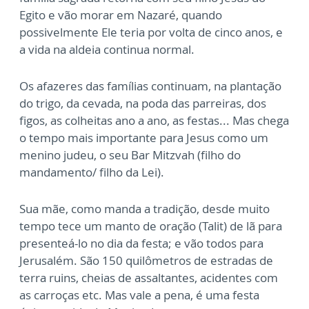
Egito e vão morar em Nazaré, quando
possivelmente Ele teria por volta de cinco anos, e
a vida na aldeia continua normal.
Os afazeres das famílias continuam, na plantação
do trigo, da cevada, na poda das parreiras, dos
figos, as colheitas ano a ano, as festas... Mas chega
o tempo mais importante para Jesus como um
menino judeu, o seu Bar Mitzvah (filho do
mandamento/ filho da Lei).
Sua mãe, como manda a tradição, desde muito
tempo tece um manto de oração (Talit) de lã para
presenteá-lo no dia da festa; e vão todos para
Jerusalém. São 150 quilômetros de estradas de
terra ruins, cheias de assaltantes, acidentes com
as carroças etc. Mas vale a pena, é uma festa