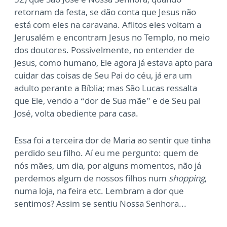
retornam da festa, se dão conta que Jesus não
está com eles na caravana. Aflitos eles voltam a
Jerusalém e encontram Jesus no Templo, no meio
dos doutores. Possivelmente, no entender de
Jesus, como humano, Ele agora já estava apto para
cuidar das coisas de Seu Pai do céu, já era um
adulto perante a Bíblia; mas São Lucas ressalta
que Ele, vendo a “dor de Sua mãe” e de Seu pai
José, volta obediente para casa.
Essa foi a terceira dor de Maria ao sentir que tinha
perdido seu filho. Aí eu me pergunto: quem de
nós mães, um dia, por alguns momentos, não já
perdemos algum de nossos filhos num
shopping
,
numa loja, na feira etc. Lembram a dor que
sentimos? Assim se sentiu Nossa Senhora...