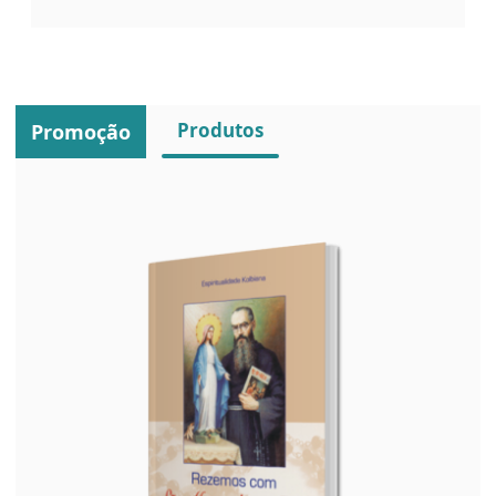
Produtos
Promoção