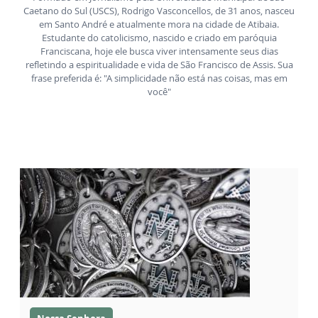
Caetano do Sul (USCS), Rodrigo Vasconcellos, de 31 anos, nasceu
em Santo André e atualmente mora na cidade de Atibaia.
Estudante do catolicismo, nascido e criado em paróquia
Franciscana, hoje ele busca viver intensamente seus dias
refletindo a espiritualidade e vida de São Francisco de Assis. Sua
frase preferida é: "A simplicidade não está nas coisas, mas em
você"