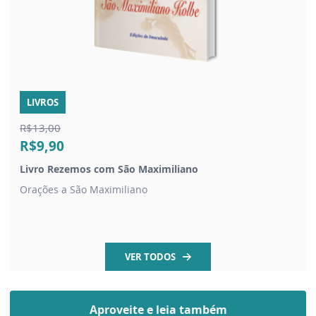
LIVROS
R$13,00
R$9,90
Livro Rezemos com São Maximiliano
Orações a São Maximiliano
VER TODOS
Aproveite e leia também