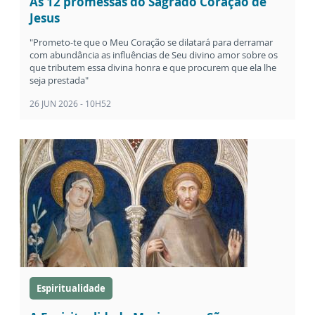
As 12 promessas do Sagrado Coração de
Jesus
"Prometo-te que o Meu Coração se dilatará para derramar
com abundância as influências de Seu divino amor sobre os
que tributem essa divina honra e que procurem que ela lhe
seja prestada"
26 JUN 2026 - 10H52
Espiritualidade