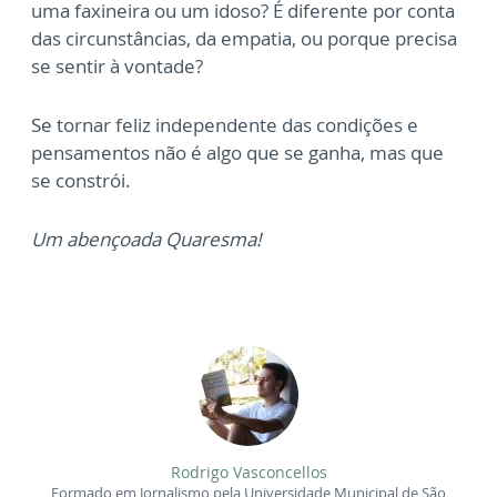
uma faxineira ou um idoso? É diferente por conta
das circunstâncias, da empatia, ou porque precisa
se sentir à vontade?
Se tornar feliz independente das condições e
pensamentos não é algo que se ganha, mas que
se constrói.
Um abençoada Quaresma!
Rodrigo Vasconcellos
Formado em Jornalismo pela Universidade Municipal de São