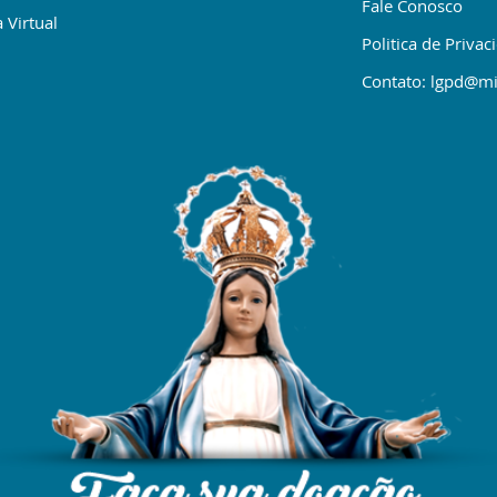
Fale Conosco
 Virtual
Politica de Privac
Contato: lgpd@mi