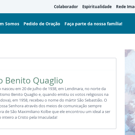
Colaborador
Espiritualidade
Rede Ima
m Somos
Pedido de Oração
Faça parte da nossa família!
o Benito Quaglio
o nasceu em 20 de julho de 1938, em Lendinara, no norte da
tismo Benito Quaglio e, quando emitiu os votos religiosos na
Padova), em 1958, recebeu o nome do mártir São Sebastião. O
Nossa Senhora através dos meios de comunicação sempre
ra de São Maximiliano Kolbe que ele encontrou um ideal a ser
inteiro a Cristo pela Imaculada!