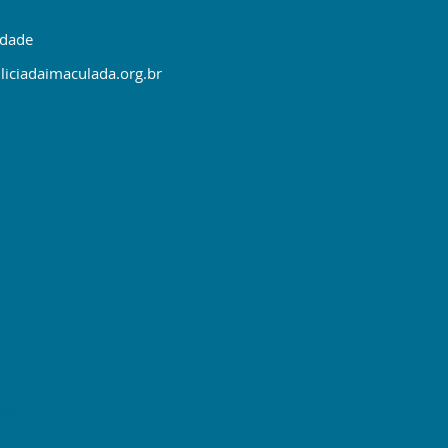
idade
liciadaimaculada.org.br