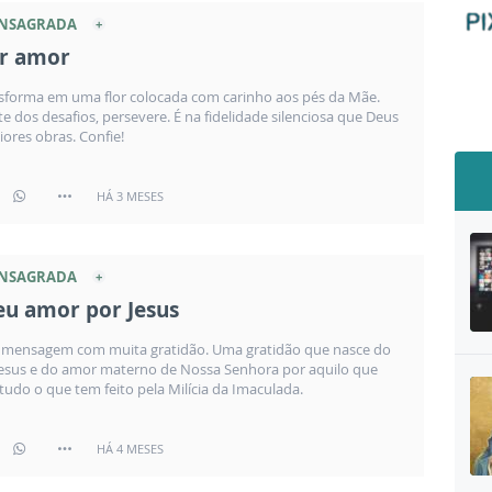
ONSAGRADA
r amor
sforma em uma flor colocada com carinho aos pés da Mãe.
 dos desafios, persevere. É na fidelidade silenciosa que Deus
iores obras. Confie!
HÁ 3 MESES
ONSAGRADA
seu amor por Jesus
a mensagem com muita gratidão. Uma gratidão que nasce do
Jesus e do amor materno de Nossa Senhora por aquilo que
 tudo o que tem feito pela Milícia da Imaculada.
HÁ 4 MESES