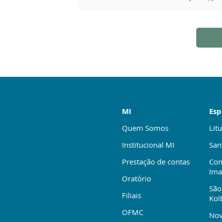
MI
Esp
Quem Somos
Litu
Institucional MI
San
Prestação de contas
Con
Ima
Oratório
São
Filiais
Kol
OFMC
Nov