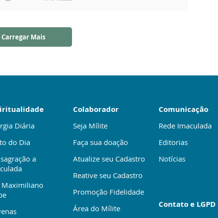
Carregar Mais
iritualidade
Colaborador
Comunicação
rgia Diária
Seja Mílite
Rede Imaculada
to do Dia
Faça sua doação
Editorias
sagração a
Atualize seu Cadastro
Notícias
culada
Reative seu Cadastro
 Maximiliano
Promoção Fidelidade
be
Contato e LGPD
Área do Mílite
enas