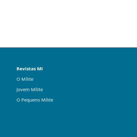
Revistas MI
O Mílite
Jovem Mílite
O Pequeno Mílite