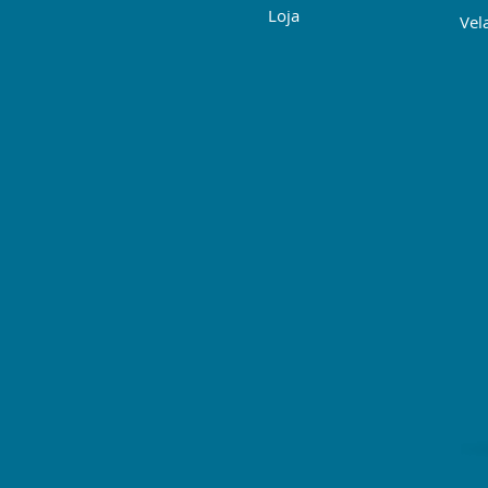
Loja
Vela