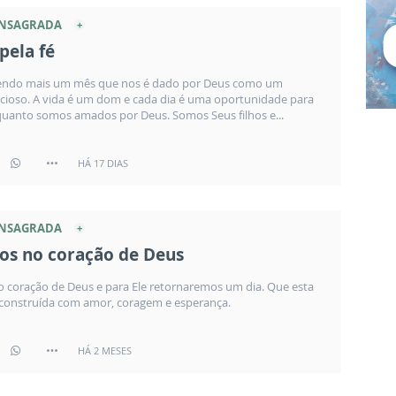
ONSAGRADA
pela fé
endo mais um mês que nos é dado por Deus como um
cioso. A vida é um dom e cada dia é uma oportunidade para
quanto somos amados por Deus. Somos Seus filhos e...
HÁ 17 DIAS
ONSAGRADA
s no coração de Deus
 coração de Deus e para Ele retornaremos um dia. Que esta
a construída com amor, coragem e esperança.
HÁ 2 MESES