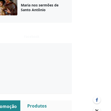
Maria nos sermões de
Santo Antônio
Facebook
Produtos
romoção