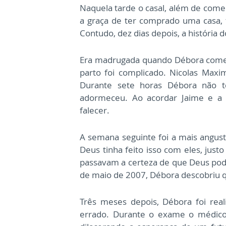
Naquela tarde o casal, além de come
a graça de ter comprado uma casa,
Contudo, dez dias depois, a história
Era madrugada quando Débora começou
parto foi complicado. Nicolas Maxi
Durante sete horas Débora não t
adormeceu. Ao acordar Jaime e a m
falecer.
A semana seguinte foi a mais angust
Deus tinha feito isso com eles, just
passavam a certeza de que Deus pode
de maio de 2007, Débora descobriu 
Três meses depois, Débora foi rea
errado. Durante o exame o médico 