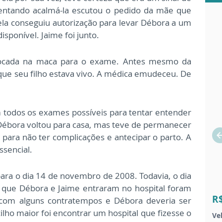
entando acalmá-la escutou o pedido da mãe que
ela conseguiu autorização para levar Débora a um
sponível. Jaime foi junto.
locada na maca para o exame. Antes mesmo da
a que seu filho estava vivo. A médica emudeceu. De
todos os exames possíveis para tentar entender
 Débora voltou para casa, mas teve de permanecer
para não ter complicações e antecipar o parto. A
ssencial.
ra o dia 14 de novembro de 2008. Todavia, o dia
m que Débora e Jaime entraram no hospital foram
R
com alguns contratempos e Débora deveria ser
ho maior foi encontrar um hospital que fizesse o
Ve