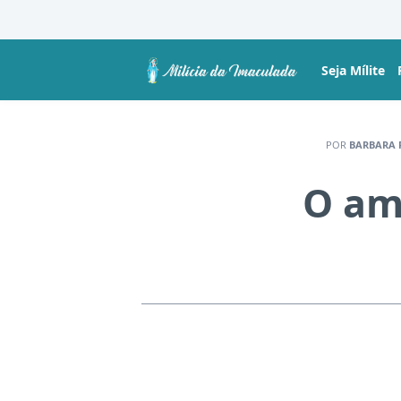
Seja Mílite
POR
BARBARA 
O am