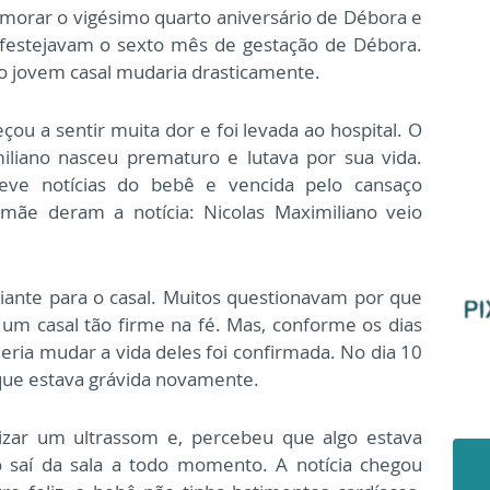
morar o vigésimo quarto aniversário de Débora e
 festejavam o sexto mês de gestação de Débora.
 do jovem casal mudaria drasticamente.
 a sentir muita dor e foi levada ao hospital. O
miliano nasceu prematuro e lutava por sua vida.
eve notícias do bebê e vencida pelo cansaço
ãe deram a notícia: Nicolas Maximiliano veio
iante para o casal. Muitos questionavam por que
o um casal tão firme na fé. Mas, conforme os dias
ria mudar a vida deles foi confirmada. No dia 10
que estava grávida novamente.
lizar um ultrassom e, percebeu que algo estava
saí da sala a todo momento. A notícia chegou