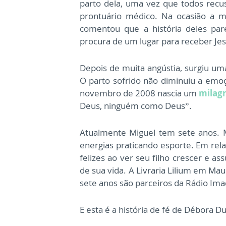
parto dela, uma vez que todos rec
prontuário médico. Na ocasião a m
comentou que a história deles pa
procura de um lugar para receber Jes
Depois de muita angústia, surgiu uma
O parto sofrido não diminuiu a emo
novembro de 2008 nascia um
milag
Deus, ninguém como Deus”.
Atualmente Miguel tem sete anos. Mu
energias praticando esporte. Em rel
felizes ao ver seu filho crescer e a
de sua vida. A Livraria Lilium em Ma
sete anos são parceiros da Rádio Im
E esta é a história de fé de Débora D