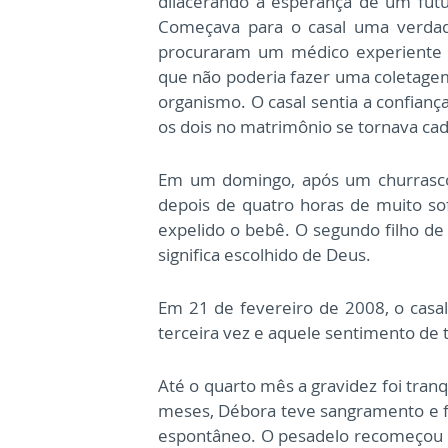
dilacerando a esperança de um futur
Começava para o casal uma verdade
procuraram um médico experiente 
que não poderia fazer uma coletagem
organismo. O casal sentia a confianç
os dois no matrimônio se tornava cad
Em um domingo, após um churrasco
depois de quatro horas de muito so
expelido o bebê. O segundo filho d
significa escolhido de Deus.
Em 21 de fevereiro de 2008, o casa
terceira vez e aquele sentimento de t
Até o quarto mês a gravidez foi tran
meses, Débora teve sangramento e fo
espontâneo. O pesadelo recomeçou 