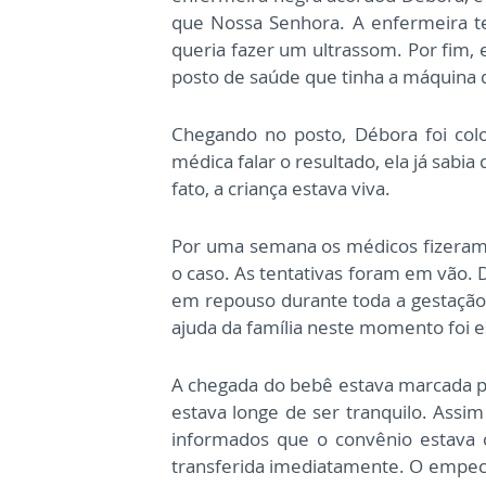
que Nossa Senhora. A enfermeira t
queria fazer um ultrassom. Por fim, 
posto de saúde que tinha a máquina di
Chegando no posto, Débora foi co
médica falar o resultado, ela já sabi
fato, a criança estava viva.
Por uma semana os médicos fizeram 
o caso. As tentativas foram em vão.
em repouso durante toda a gestação 
ajuda da família neste momento foi e
A chegada do bebê estava marcada pa
estava longe de ser tranquilo. Assi
informados que o convênio estava 
transferida imediatamente. O empecil