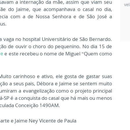
usavam a internação da mãe, assim que viam seu
ve
ãe do Jaime, que acompanhava o casal no dia,
recia com a de Nossa Senhora e de São José a
us.
 vaga no hospital Universitário de São Bernardo.
ção de ouvir o choro do pequenino. No dia 15 de
re
e este recebeu o nome de Miguel “Quem como
ito carinhoso e ativo, ele gosta de gastar suas
ação a seus pais, Débora e Jaime se sentem muito
ssumiram a evangelização como o projeto principal
uá-SP é a conquista do casal que há mais ou menos
aculada Conceição 1490AM.
uarte e Jaime Ney Vicente de Paula