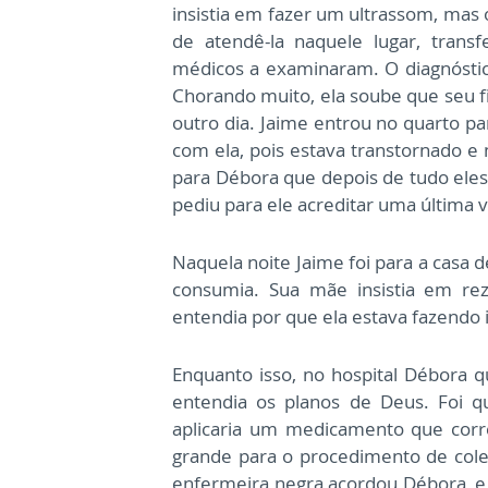
insistia em fazer um ultrassom, mas
de atendê-la naquele lugar, trans
médicos a examinaram. O diagnóstic
Chorando muito, ela soube que seu fi
outro dia. Jaime entrou no quarto pa
com ela, pois estava transtornado e 
para Débora que depois de tudo eles 
pediu para ele acreditar uma última 
Naquela noite Jaime foi para a casa 
consumia. Sua mãe insistia em rez
entendia por que ela estava fazendo 
Enquanto isso, no hospital Débora q
entendia os planos de Deus. Foi 
aplicaria um medicamento que corr
grande para o procedimento de col
enfermeira negra acordou Débora, e e