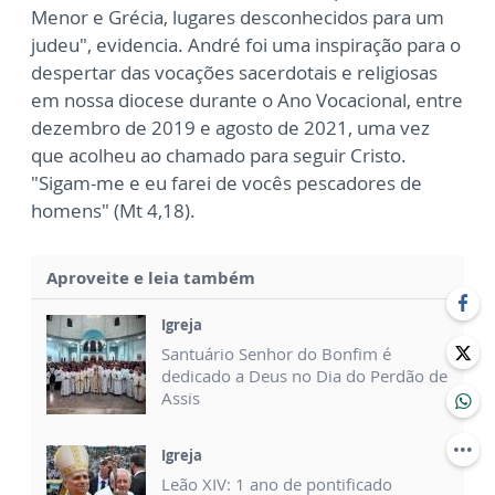
Menor e Grécia, lugares desconhecidos para um
judeu", evidencia. André foi uma inspiração para o
despertar das vocações sacerdotais e religiosas
em nossa diocese durante o Ano Vocacional, entre
dezembro de 2019 e agosto de 2021, uma vez
que acolheu ao chamado para seguir Cristo.
"Sigam-me e eu farei de vocês pescadores de
homens" (Mt 4,18).
Aproveite e leia também
Igreja
Santuário Senhor do Bonfim é
dedicado a Deus no Dia do Perdão de
Assis
Igreja
Leão XIV: 1 ano de pontificado