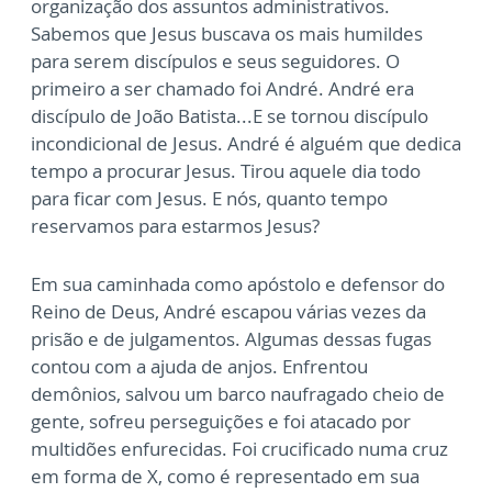
organização dos assuntos administrativos.
Sabemos que Jesus buscava os mais humildes
para serem discípulos e seus seguidores. O
primeiro a ser chamado foi André. André era
discípulo de João Batista...E se tornou discípulo
incondicional de Jesus. André é alguém que dedica
tempo a procurar Jesus. Tirou aquele dia todo
para ficar com Jesus. E nós, quanto tempo
reservamos para estarmos Jesus?
Em sua caminhada como apóstolo e defensor do
Reino de Deus, André escapou várias vezes da
prisão e de julgamentos. Algumas dessas fugas
contou com a ajuda de anjos. Enfrentou
demônios, salvou um barco naufragado cheio de
gente, sofreu perseguições e foi atacado por
multidões enfurecidas. Foi crucificado numa cruz
em forma de X, como é representado em sua