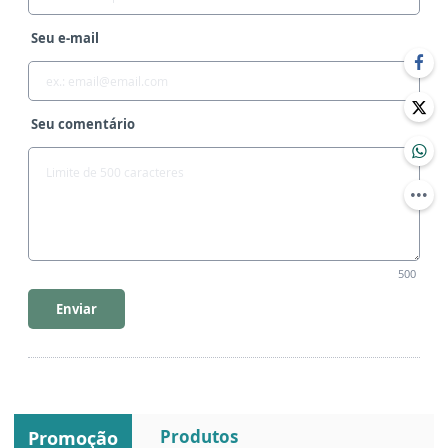
Seu e-mail
Seu comentário
500
Enviar
Produtos
Promoção