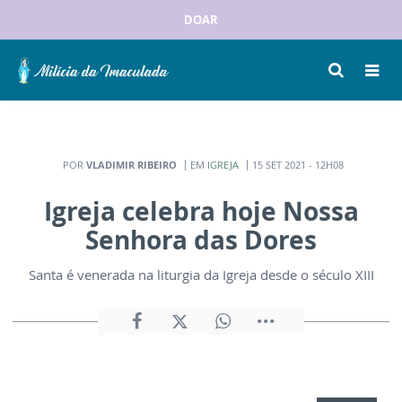
DOAR
POR
VLADIMIR RIBEIRO
EM
IGREJA
15 SET 2021 - 12H08
Igreja celebra hoje Nossa
Senhora das Dores
Santa é venerada na liturgia da Igreja desde o século XIII