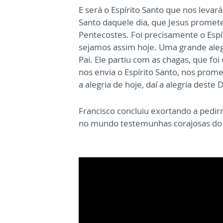
E será o Espírito Santo que nos levar
Santo daquele dia, que Jesus prometeu
Pentecostes. Foi precisamente o Espí
sejamos assim hoje. Uma grande aleg
Pai. Ele partiu com as chagas, que foi
nos envia o Espírito Santo, nos prome
a alegria de hoje, daí a alegria deste
Francisco concluiu exortando a pedir
no mundo testemunhas corajosas do R