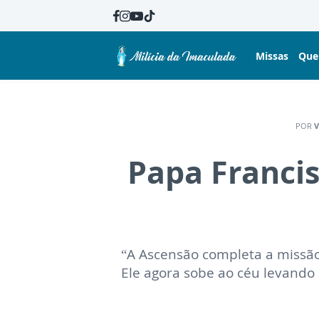
Missas
Que
POR
V
Papa Franci
“A Ascensão completa a missão
Ele agora sobe ao céu levando 