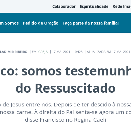
Colaborador
Espiritualidade
Rede Ima
m Somos
Pedido de Oração
Faça parte da nossa família!
LADIMIR RIBEIRO
EM
IGREJA
17 MAI 2021 - 10H28
ATUALIZADA EM 17 MAI 2021 
sco: somos testemunh
do Ressuscitado
 de Jesus entre nós. Depois de ter descido à noss
nossa carne. À direita do Pai senta-se agora um 
disse Francisco no Regina Caeli