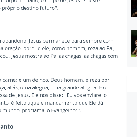
um corpo humano, o corpo de Jesus, e neste
próprio destino futuro”.
i
um abandono, Jesus permanece para sempre com
na oração, porque ele, como homem, reza ao Pai,
u. Jesus mostra ao Pai as chagas, as chagas com
sa carne: é um de nós, Deus homem, e reza por
a, aliás, uma alegria, uma grande alegria! E o
a de Jesus. Ele nos disse: "Eu vos enviarei o
o Santo, é feito aquele mandamento que Ele dá
o mundo, proclamai o Evangelho’”.
Santo