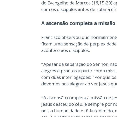
do Evangelho de Marcos (16,15-20) a
com os discípulos antes de subir à dir
A ascensão completa a missão 
Francisco observou que normalmente 
ficam uma sensação de perplexidade,
acontece aos discípulos.
“Apesar da separação do Senhor, não
alegres e prontos a partir como miss
com duas interrogações: “Por que os 
devemos nos alegrar ao ver Jesus qu
“A ascensão completa a missão de Jes
Jesus desceu do céu, é sempre por nó
nossa humanidade e tê-la redimido, 