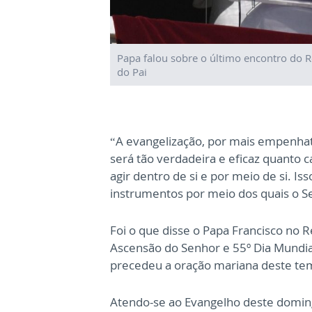
Papa falou sobre o último encontro do Re
do Pai
“A evangelização, por mais empenhat
será tão verdadeira e eficaz quanto c
agir dentro de si e por meio de si. Iss
instrumentos por meio dos quais o S
Foi o que disse o Papa Francisco no R
Ascensão do Senhor e 55º Dia Mundia
precedeu a oração mariana deste te
Atendo-se ao Evangelho deste domin