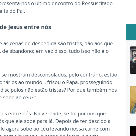
presenta-nos o último encontro do Ressuscitado
eita do Pai.
de Jesus entre nós
as cenas de despedida são tristes, dão aos que
 de abandono; em vez disso, tudo isso não é o
 se mostram desconsolados, pelo contrário, estão
ionários ao mundo”, frisou o Papa, prosseguindo
discípulos não estão tristes? Por que também nós
e sobe ao céu?”.
us entre nós. Na verdade, se foi por nós que
s que ele sobe para lá. Depois de ter descido à
ele agora sobe ao céu levando nossa carne com