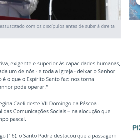
ssuscitado com os discípulos antes de subir à direita
iva, exigente e superior às capacidades humanas,
ada um de nós - e toda a Igreja - deixar o Senhor
o é o que o Espírito Santo faz: nos torna
enhor pode operar.”
egina Caeli deste VII Domingo da Páscoa -
l das Comunicações Sociais – na alocução que
mpo pascal.
go (16), o Santo Padre destacou que a passagem