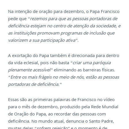
Na intenção de oração para dezembro, o Papa Francisco
pede que
“rezemos para que as pessoas portadoras de
deficiência estejam no centro de atenção da sociedade, e
as instituições promovam programas de inclusão que
valorizem a sua participação ativa”
.
A exortação do Papa também é direcionada para dentro
da vida eclesial, pois não basta
“criar uma paróquia
plenamente acessível”
eliminando as barreiras físicas.
“Entre os mais frágeis no meio de nós, estão as pessoas
portadoras de deficiência.”
Essas são as primeiras palavras de Francisco no vídeo
para o mês de dezembro, produzido pela Rede Mundial
de Oração do Papa, ao recordar das pessoas com
deficiência. No mundo atual, denuncia o Santo Padre,
muitas delas
“sofrem rejeição”
e o momento é de