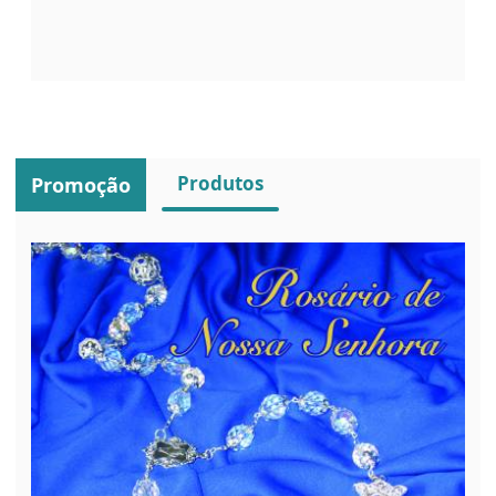
Produtos
Promoção