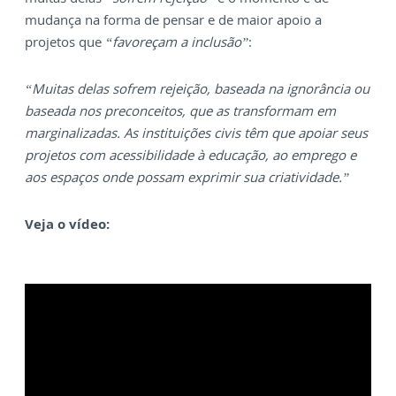
mudança na forma de pensar e de maior apoio a
projetos que
“favoreçam a inclusão”
:
“Muitas delas sofrem rejeição, baseada na ignorância ou
baseada nos preconceitos, que as transformam em
marginalizadas. As instituições civis têm que apoiar seus
projetos com acessibilidade à educação, ao emprego e
aos espaços onde possam exprimir sua criatividade.”
Veja o vídeo: