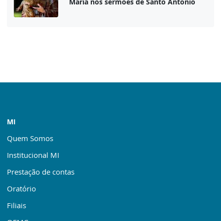
Maria nos sermões de Santo Antônio
MI
Quem Somos
Institucional MI
Prestação de contas
Oratório
Filiais