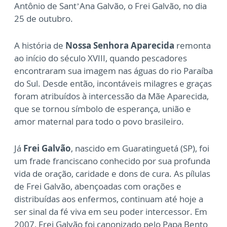
Antônio de Sant’Ana Galvão, o Frei Galvão, no dia
25 de outubro.
A história de
Nossa Senhora Aparecida
remonta
ao início do século XVIII, quando pescadores
encontraram sua imagem nas águas do rio Paraíba
do Sul. Desde então, incontáveis milagres e graças
foram atribuídos à intercessão da Mãe Aparecida,
que se tornou símbolo de esperança, união e
amor maternal para todo o povo brasileiro.
Já
Frei Galvão
, nascido em Guaratinguetá (SP), foi
um frade franciscano conhecido por sua profunda
vida de oração, caridade e dons de cura. As pílulas
de Frei Galvão, abençoadas com orações e
distribuídas aos enfermos, continuam até hoje a
ser sinal da fé viva em seu poder intercessor. Em
2007, Frei Galvão foi canonizado pelo Papa Bento