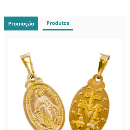
Produtos
Promoção