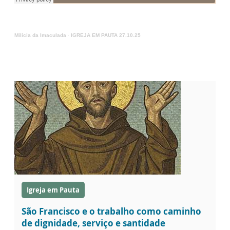
Milícia da Imaculada
·
IGREJA EM PAUTA 27.10.25
Igreja em Pauta
São Francisco e o trabalho como caminho
de dignidade, serviço e santidade