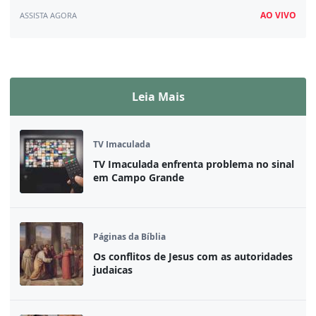
AO VIVO
ASSISTA AGORA
Assista ao vivo
Leia Mais
TV Imaculada
TV Imaculada enfrenta problema no sinal
em Campo Grande
Páginas da Bíblia
Os conflitos de Jesus com as autoridades
judaicas