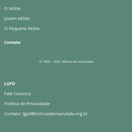
O Mílite
Jovem Mílite
O Pequeno Mílite
Contato
© 1920 – 2023. Milícia da Imaculada
LGPD
Fale Conosco
Politica de Privacidade
Contato: lgpd@miliciadaimaculada.org.br