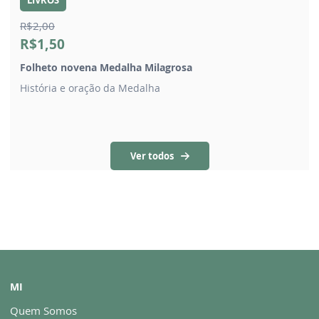
R$2,00
R$1,50
Folheto novena Medalha Milagrosa
História e oração da Medalha
Ver todos
MI
Quem Somos