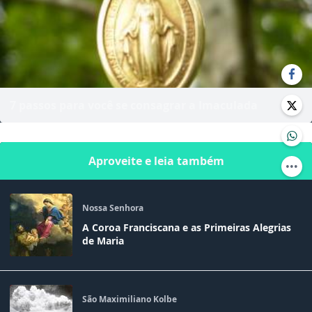
7 passos para você se consagrar a Imaculada
Aproveite e leia também
Nossa Senhora
A Coroa Franciscana e as Primeiras Alegrias
de Maria
São Maximiliano Kolbe