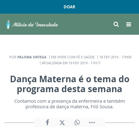
DOAR
POR
PALOMA ORTEGA
EM VIVER COM FÉ E SAÚDE
18 FEV 2019 - 17H09
ATUALIZADA EM 19 FEV 2019 - 11H17
Dança Materna é o tema do
programa desta semana
Contamos com a presença da enfermeira e também
professora de dança materna, Filó Sousa.