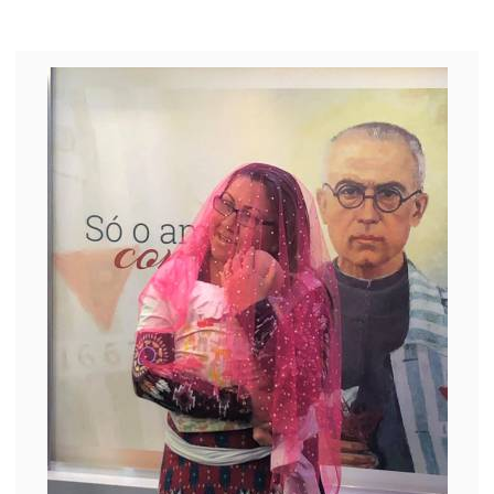
Filó Sousa e Cláudia Pinho
mais