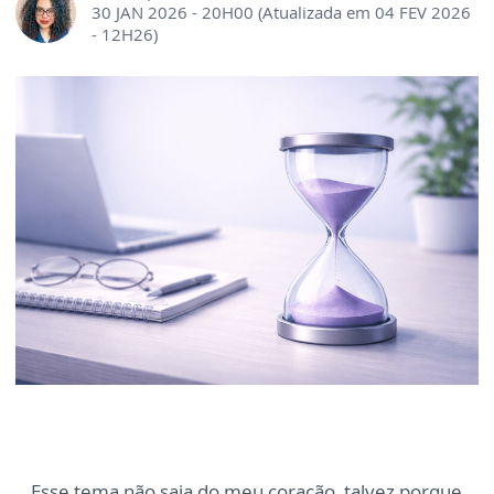
30 JAN 2026 - 20H00 (Atualizada em 04 FEV 2026
- 12H26)
Esse tema não saia do meu coração, talvez porque