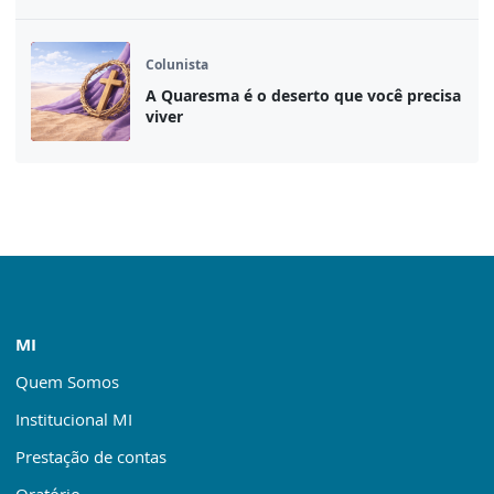
Colunista
A Quaresma é o deserto que você precisa
viver
MI
Quem Somos
Institucional MI
Prestação de contas