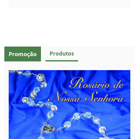
Produtos
Promoção