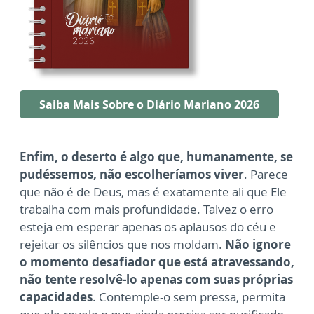
Saiba Mais Sobre o Diário Mariano 2026
Enfim, o deserto é algo que, humanamente, se
pudéssemos, não escolheríamos viver
. Parece
que não é de Deus, mas é exatamente ali que Ele
trabalha com mais profundidade. Talvez o erro
esteja em esperar apenas os aplausos do céu e
rejeitar os silêncios que nos moldam.
Não ignore
o momento desafiador que está atravessando,
não tente resolvê-lo apenas com suas próprias
capacidades
. Contemple-o sem pressa, permita