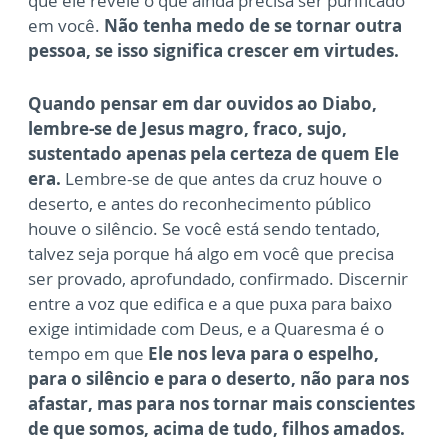
que ele revele o que ainda precisa ser purificado
em você.
Não tenha medo de se tornar outra
pessoa, se isso significa crescer em virtudes.
Quando pensar em dar ouvidos ao Diabo,
lembre-se de Jesus magro, fraco, sujo,
sustentado apenas pela certeza de quem Ele
era.
Lembre-se de que antes da cruz houve o
deserto, e antes do reconhecimento público
houve o silêncio. Se você está sendo tentado,
talvez seja porque há algo em você que precisa
ser provado, aprofundado, confirmado. Discernir
entre a voz que edifica e a que puxa para baixo
exige intimidade com Deus, e a Quaresma é o
tempo em que
Ele nos leva para o espelho,
para o silêncio e para o deserto, não para nos
afastar, mas para nos tornar mais conscientes
de que somos, acima de tudo, filhos amados.