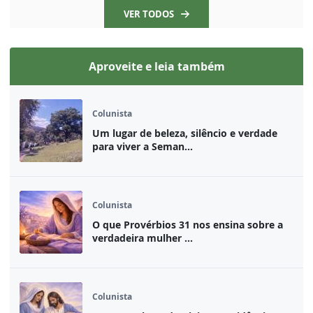
VER TODOS
Aproveite e leia também
Colunista
Um lugar de beleza, silêncio e verdade
para viver a Seman...
Colunista
O que Provérbios 31 nos ensina sobre a
verdadeira mulher ...
Colunista