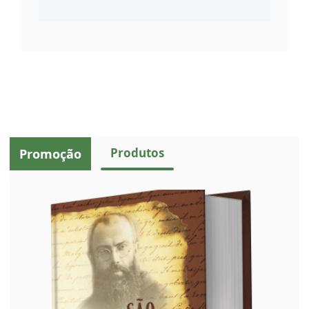
Produtos
Promoção