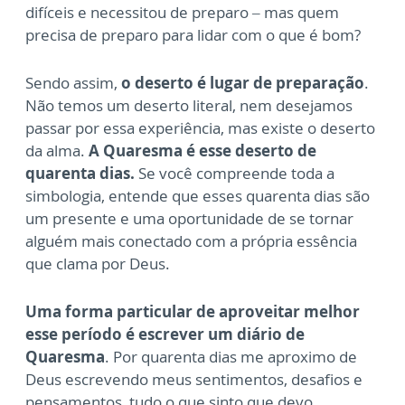
difíceis e necessitou de preparo – mas quem
precisa de preparo para lidar com o que é bom?
Sendo assim,
o deserto é lugar de preparação
.
Não temos um deserto literal, nem desejamos
passar por essa experiência, mas existe o deserto
da alma.
A Quaresma é esse deserto de
quarenta dias.
Se você compreende toda a
simbologia, entende que esses quarenta dias são
um presente e uma oportunidade de se tornar
alguém mais conectado com a própria essência
que clama por Deus.
Uma forma particular de aproveitar melhor
esse período é escrever um diário de
Quaresma
. Por quarenta dias me aproximo de
Deus escrevendo meus sentimentos, desafios e
pensamentos, tudo o que sinto que devo