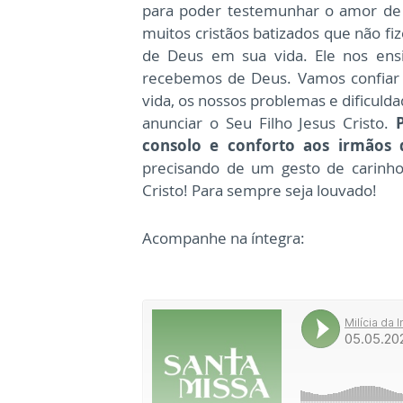
para poder testemunhar o amor de 
muitos cristãos batizados que não fi
de Deus em sua vida. Ele nos ensi
recebemos de Deus. Vamos confiar 
vida, os nossos problemas e dificul
anunciar o Seu Filho Jesus Cristo.
consolo e conforto aos irmãos 
precisando de um gesto de carinh
Cristo! Para sempre seja louvado!
Acompanhe na íntegra: