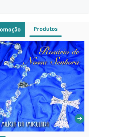
Produtos
romoção