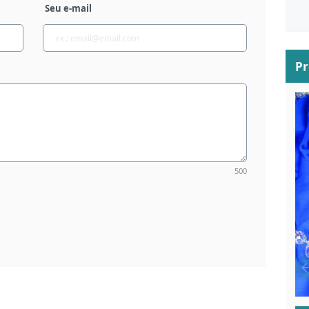
Seu e-mail
P
500