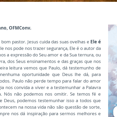
iano, OFMConv.
do bom pastor. Jesus cuida das suas ovelhas e
Ele é
le nos pode nos trazer segurança, Ele é o autor da
mos a expressão do Seu amor e da Sua ternura, ou
vra, dos Seus ensinamentos e das graças que nos
eira leitura vemos que Paulo, dá testemunho de
r nenhuma oportunidade que Deus lhe dá, para
todos. Paulo não perde tempo para falar do amor
rgia nos convida a viver e a testemunhar a Palavra
a. Nós não podemos nos omitir. Se temos fé e
 de Deus, podemos testemunhar isso a todos que
ontecem na nossa vida não são questão de sorte,
mpre nos dá inspiração para sermos melhores e