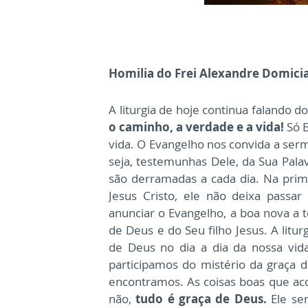
Homilia do Frei Alexandre Domic
A liturgia de hoje continua falando 
o caminho, a verdade e a vida!
Só E
vida. O Evangelho nos convida a ser
seja, testemunhas Dele, da Sua Pala
são derramadas a cada dia. Na prim
Jesus Cristo, ele não deixa passa
anunciar o Evangelho, a boa nova a 
de Deus e do Seu filho Jesus. A litu
de Deus no dia a dia da nossa vid
participamos do mistério da graça
encontramos. As coisas boas que ac
não,
tudo é graça de Deus.
Ele se