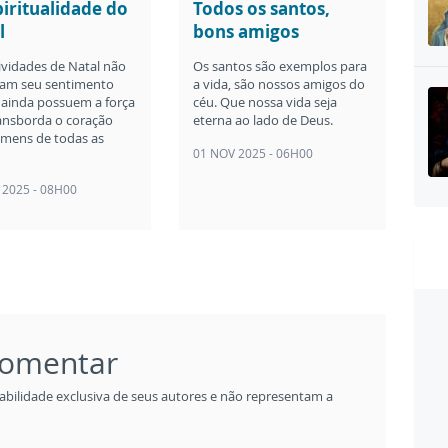
piritualidade do
Todos os santos,
l
bons amigos
tividades de Natal não
Os santos são exemplos para
am seu sentimento
a vida, são nossos amigos do
 ainda possuem a força
céu. Que nossa vida seja
ansborda o coração
eterna ao lado de Deus.
mens de todas as
01 NOV 2025 - 06H00
 2025 - 08H00
 comentar
abilidade exclusiva de seus autores e não representam a