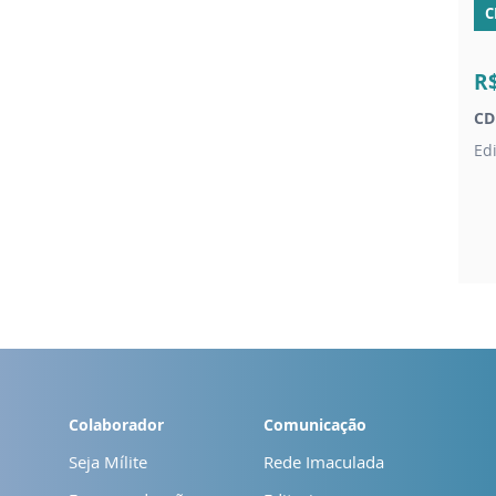
C
R
CD
Ed
Colaborador
Comunicação
Seja Mílite
Rede Imaculada