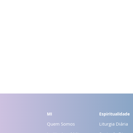
MI
Espiritualidade
Quem Somos
Liturgia Diária