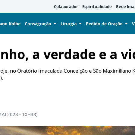
Colaborador
Espiritualidade
Rede Ima
iano Kolbe
Consagração
Liturgia
Pedido de Oração
V
nho, a verdade e a vi
oje, no Oratório Imaculada Conceição e São Maximiliano 
).
MAI 2023 - 10H33)