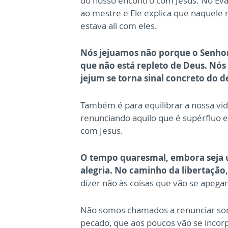
do nosso encontro com Jesus. No Eva
ao mestre e Ele explica que naquele
estava ali com eles.
Nós jejuamos não porque o Senhor
que não está repleto de Deus. Nós
jejum se torna sinal concreto do d
Também é para equilibrar a nossa vida
renunciando aquilo que é supérfluo e 
com Jesus.
O tempo quaresmal, embora seja 
alegria. No caminho da libertação,
dizer não às coisas que vão se apega
Não somos chamados a renunciar som
pecado, que aos poucos vão se incor