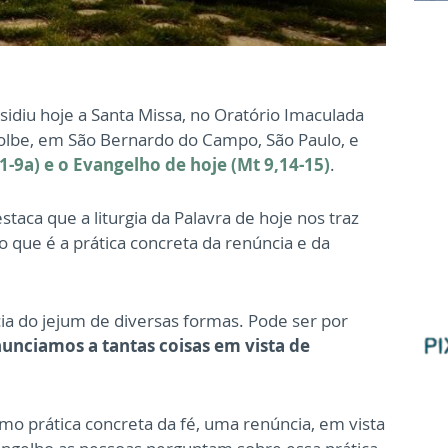
idiu hoje a Santa Missa, no Oratório Imaculada
olbe, em São Bernardo do Campo, São Paulo, e
,1-9a) e o Evangelho de hoje (Mt 9,14-15)
.
taca que a liturgia da Palavra de hoje nos traz
 que é a prática concreta da renúncia e da
ia do jejum de diversas formas. Pode ser por
unciamos a tantas coisas em vista de
como prática concreta da fé, uma renúncia, em vista