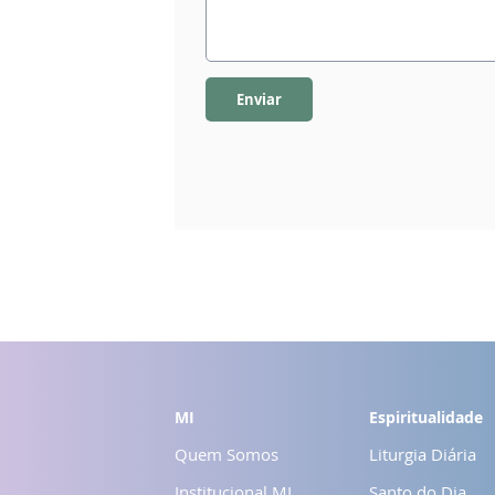
Enviar
MI
Espiritualidade
Quem Somos
Liturgia Diária
Institucional MI
Santo do Dia