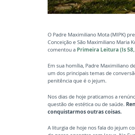
O Padre Maximiliano Mota (MIPK) pres
Conceição e São Maximiliano Maria K
comentou a
Primeira Leitura (Is 58
Em sua homília, Padre Maximiliano des
um dos principais temas de conversão
penitência que é o jejum.
Nos dias de hoje praticamos a renúnc
questão de estética ou de saúde.
Ren
conquistarmos outras coisas.
A liturgia de hoje nos fala do jejum 