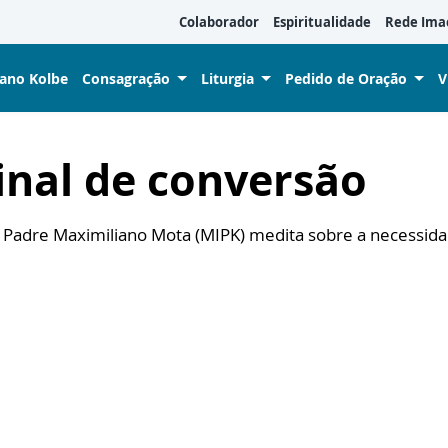
Colaborador
Espiritualidade
Rede Ima
iano Kolbe
Consagração
Liturgia
Pedido de Oração
V
inal de conversão
), Padre Maximiliano Mota (MIPK) medita sobre a necessid