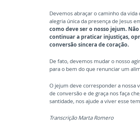
Devemos abraçar o caminho da vida c
alegria única da presença de Jesus e
como deve ser o nosso jejum. Não 
continuar a praticar injustiças, o
conversão sincera de coração.
De fato, devemos mudar o nosso agir
para o bem do que renunciar um ali
O jejum deve corresponder a nossa v
de conversão e de graça nos faça che
santidade, nos ajude a viver esse te
Transcrição Marta Romero