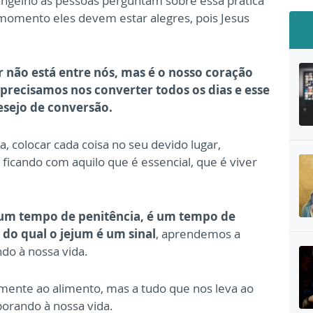
ngelho as pessoas perguntam sobre essa prática
 momento eles devem estar alegres, pois Jesus
 não está entre nós, mas é o nosso coração
 precisamos nos converter todos os dias e esse
esejo de conversão.
, colocar cada coisa no seu devido lugar,
ficando com aquilo que é essencial, que é viver
um tempo de penitência, é um tempo de
 do qual o jejum é um sinal
, aprendemos a
ndo à nossa vida.
ente ao alimento, mas a tudo que nos leva ao
porando à nossa vida.