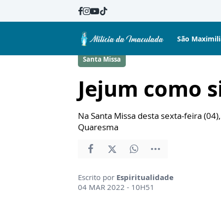
São Maximil
Santa Missa
Jejum como s
Na Santa Missa desta sexta-feira (04
Quaresma
Escrito por
Espiritualidade
04 MAR 2022 - 10H51