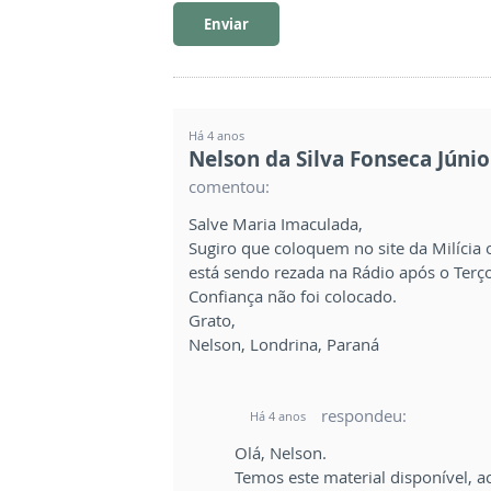
Enviar
Há 4 anos
Nelson da Silva Fonseca Júnio
comentou:
Salve Maria Imaculada,
Sugiro que coloquem no site da Milícia
está sendo rezada na Rádio após o Terç
Confiança não foi colocado.
Grato,
Nelson, Londrina, Paraná
respondeu:
Há 4 anos
Olá, Nelson.
Temos este material disponível, a