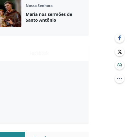
Nossa Senhora
Maria nos sermões de
Santo Antônio
Facebook