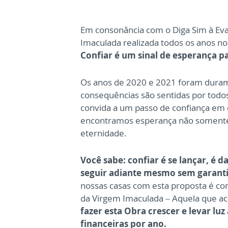
Em consonância com o Diga Sim à Eva
Imaculada realizada todos os anos 
Confiar é um sinal de esperança p
Os anos de 2020 e 2021 foram dura
consequências são sentidas por todos
convida a um passo de confiança em d
encontramos esperança não somente p
eternidade.
Você sabe: confiar é se lançar, é da
seguir adiante mesmo sem garantias
nossas casas com esta proposta é con
da Virgem Imaculada – Aquela que acr
fazer esta Obra crescer e levar lu
financeiras por ano.