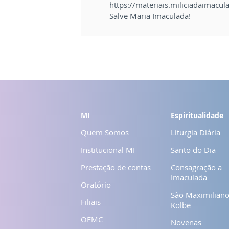
https://materiais.miliciadaimacu
Salve Maria Imaculada!
MI
Espiritualidade
Quem Somos
Liturgia Diária
Institucional MI
Santo do Dia
Prestação de contas
Consagração a
Imaculada
Oratório
São Maximilian
Filiais
Kolbe
OFMC
Novenas