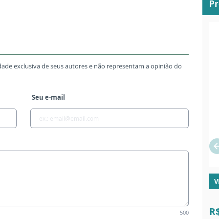
P
dade exclusiva de seus autores e não representam a opinião do
Seu e-mail
V
R
500