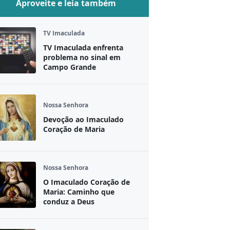
Aproveite e leia também
TV Imaculada
TV Imaculada enfrenta
problema no sinal em
Campo Grande
Nossa Senhora
Devoção ao Imaculado
Coração de Maria
Nossa Senhora
O Imaculado Coração de
Maria: Caminho que
conduz a Deus