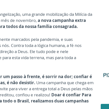
ngelização, uma grande mobilização da Milícia da
no mês de novembro,
a nova campanha extra
ara todos da nossa família consagrada.
mente marcados pela pandemia, e suas
 nós. Contra toda a lógica humana, a fé nos
ireção a Deus. Ele tudo pode e nele
ara esta vida terrena, mas para toda a
r um passo à frente, é sorrir na dor; confiar é
, é não desistir.
Uma campanha que chega em
vite para viver a entrega total a Deus pelas mãos
editou, confiou e realizou!
Doar é confiar Para
z a todo o Brasil, realizamos duas campanhas