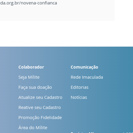
lada.org.br/novena-confianca
Colaborador
Comunicação
Seja Mílite
Rede Imaculada
Faça sua doação
Editorias
Atualize seu Cadastro
Notícias
Reative seu Cadastro
o
Promoção Fidelidade
Área do Mílite