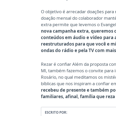
O objetivo é arrecadar doações para n
doação mensal do colaborador manté
extra permite que levemos o Evangel
nova campanha extra, queremos co
conteúdos em áudio e vídeo para a
reestruturados para que você e m
ondas do rádio e pela TV com mais
Rezar é confiar Além da proposta con
MI, também fazemos o convite para in
Rosário, no qual meditamos os misté
bíblicas que nos inspiram a confiar 
recebeu de presente e também pod
familiares, afinal, família que re
ESCRITO POR: