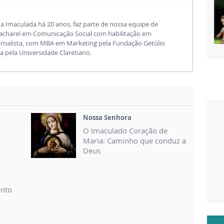
da Imaculada há 20 anos, faz parte de nossa equipe de
acharel em Comunicação Social com habilitação em
ornalista, com MBA em Marketing pela Fundação Getúlio
a pela Universidade Claretiano.
Nossa Senhora
O Imaculado Coração de
Maria: Caminho que conduz a
Deus
anto