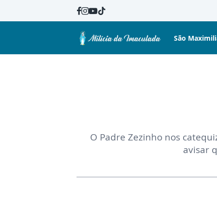
São Maximil
O Padre Zezinho nos catequi
avisar 