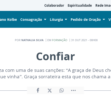
Colaborador
Espiritualidade
Rede Ima
iano Kolbe
Consagração
Liturgia
Pedido de Oração
V
POR
NATHALIA SILVA
EM
FORMAÇÃO
31 OUT 2021 - 00H00
Confiar
za com uma de suas canções: “A graça de Deus ch
que vinha”. Graça sorrateira esta que nos chama a 