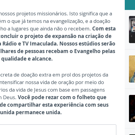
ossos projetos missionários. Isto significa que a
m o que já temos na evangelização, e a doação
ho a lugares que ainda não o recebem.
Com esta
ncluir o projeto de expansão na criação de
 Rádio e TV Imaculada. Nossos estúdios serão
ilhares de pessoas recebam o Evangelho pelas
 qualidade e alcance.
creta de doação extra em prol dos projetos da
tensificar nossa vida de oração por meio do
rios da vida de Jesus com base em passagens
em Deus.
Você pode rezar com o folheto que
e compartilhar esta experiência com seus
za unida permanece unida.