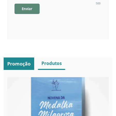
500
Enviar
Produtos
Promoção