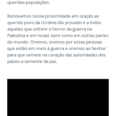
queridas populações.
Renovamos nossa proximidade em oração ao
querido povo da Ucrânia tão provado e a todos
aqueles que sofrem o horror da guerra na
Palestina e em Israel, bem como em outras partes
do mundo. Oremos, oremos por essas pessoas
que estão em meio à guerra e oremos ao Senhor
para que semeie no coração das autoridades dos
países a semente da paz.