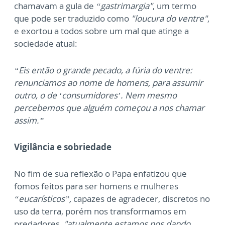
chamavam a gula de
“gastrimargia"
, um termo
que pode ser traduzido como
"loucura do ventre"
,
e exortou a todos sobre um mal que atinge a
sociedade atual:
“Eis então o grande pecado, a fúria do ventre:
renunciamos ao nome de homens, para assumir
outro, o de ‘consumidores’. Nem mesmo
percebemos que alguém começou a nos chamar
assim.”
Vigilância e sobriedade
No fim de sua reflexão o Papa enfatizou que
fomos feitos para ser homens e mulheres
“eucarísticos”,
capazes de agradecer, discretos no
uso da terra, porém nos transformamos em
predadores,
"atualmente estamos nos dando