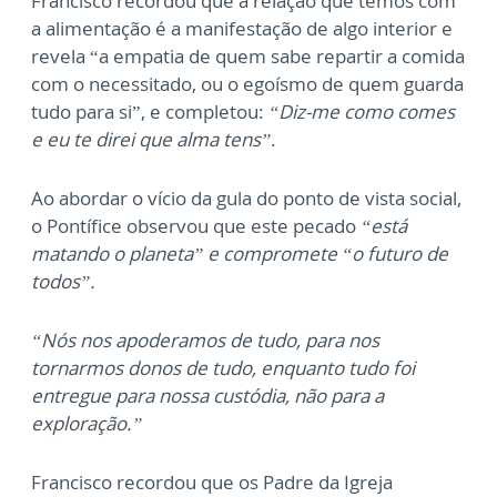
Francisco recordou que a relação que temos com
a alimentação é a manifestação de algo interior e
revela “a empatia de quem sabe repartir a comida
com o necessitado, ou o egoísmo de quem guarda
tudo para si”, e completou:
“Diz-me como comes
e eu te direi que alma tens”
.
Ao abordar o vício da gula do ponto de vista social,
o Pontífice observou que este pecado
“está
matando o planeta” e compromete “o futuro de
todos”.
“Nós nos apoderamos de tudo, para nos
tornarmos donos de tudo, enquanto tudo foi
entregue para nossa custódia, não para a
exploração.”
Francisco recordou que os Padre da Igreja