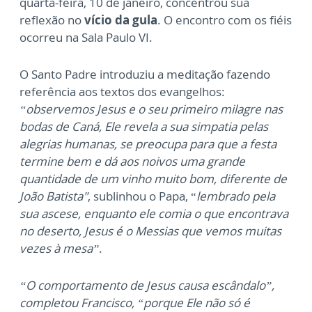
quarta-feira, 10 de janeiro, concentrou sua
reflexão no
vício da gula
. O encontro com os fiéis
ocorreu na Sala Paulo VI.
O Santo Padre introduziu a meditação fazendo
referência aos textos dos evangelhos:
“observemos Jesus e o seu primeiro milagre nas
bodas de Caná, Ele revela a sua simpatia pelas
alegrias humanas, se preocupa para que a festa
termine bem e dá aos noivos uma grande
quantidade de um vinho muito bom, diferente de
João Batista"
, sublinhou o Papa, “
lembrado pela
sua ascese, enquanto ele comia o que encontrava
no deserto, Jesus é o Messias que vemos muitas
vezes à mesa”
.
“O comportamento de Jesus causa escândalo”,
completou Francisco, “porque Ele não só é