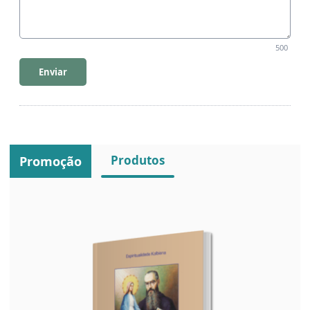
500
Enviar
Produtos
Promoção