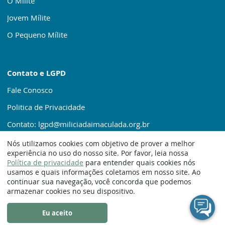
O Mílite
Jovem Mílite
O Pequeno Mílite
Contato e LGPD
Fale Conosco
Politica de Privacidade
Contato: lgpd@miliciadaimaculada.org.br
Nós utilizamos cookies com objetivo de prover a melhor
experiência no uso do nosso site. Por favor, leia nossa
Política de privacidade
para entender quais cookies nós
usamos e quais informações coletamos em nosso site. Ao
continuar sua navegação, você concorda que podemos
© 1920 – 2025. Milícia da Imaculada
armazenar cookies no seu dispositivo.
Eu aceito