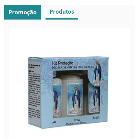
Produtos
Promoção