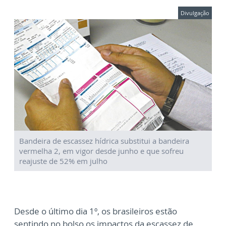
Divulgação
Bandeira de escassez hídrica substitui a bandeira
vermelha 2, em vigor desde junho e que sofreu
reajuste de 52% em julho
Desde o último dia 1º, os brasileiros estão
sentindo no bolso os impactos da escassez de